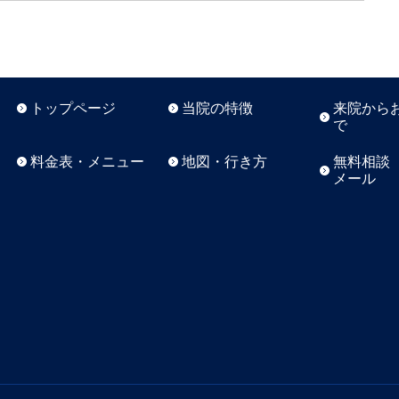
トップページ
当院の特徴
来院から
で
料金表・メニュー
地図・行き方
無料相談 
メール