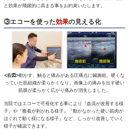
と効果が飛躍的に高まる事をお約束いたします。
③エコーを使った
効果
の見える化
<右図>
動かす、触ると痛みがある圧痛点に鍼施術。硬くな
っていた筋組織が柔らかくなり、画像上の痛みを出す硬い
筋膜が柔らかく広がり痛みが消失しました。
当院ではエコーで可視化する事により『血流が改善する様
子』や『癒着が剥がれる様子』『動かなかった硬い筋肉が
ほぐれて動く様になる様子』など、しっかり改善していく
様子が確認できます。