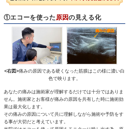
①エコーを使った
原因
の見える化
<右図>
痛みの原因である硬くなった筋膜はこの様に濃い白
色で映ります。
あなたの痛みは施術家が理解するだけでは十分ではありま
せん。施術家とお客様が痛みの原因を共有した時に施術効
果は最大化します。
その痛みの原因について共に理解しながら施術や予防をす
る事が大切だと考えています。