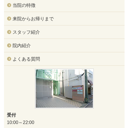
当院の特徴
来院からお帰りまで
スタッフ紹介
院内紹介
よくある質問
受付
10:00～22:00