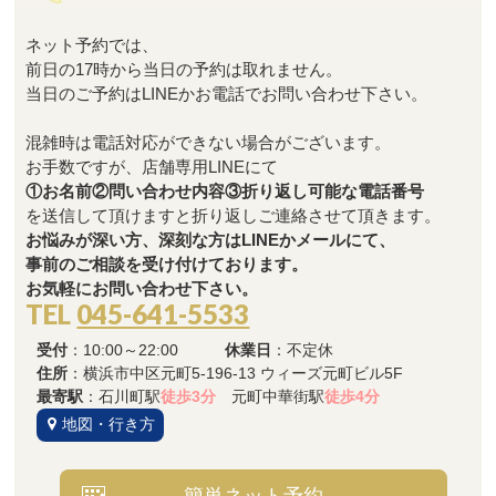
ネット予約では、
前日の17時から当日の予約は取れません。
当日のご予約はLINEかお電話でお問い合わせ下さい。
混雑時は電話対応ができない場合がございます。
お手数ですが、店舗専用LINEにて
①お名前②問い合わせ内容③折り返し可能な電話番号
を送信して頂けますと折り返しご連絡させて頂きます。
お悩みが深い方、深刻な方はLINEかメールにて、
事前のご相談を受け付けております。
お気軽にお問い合わせ下さい。
TEL
045-641-5533
受付
：10:00～22:00
休業日
：不定休
住所
：横浜市中区元町5-196-13 ウィーズ元町ビル5F
最寄駅
：石川町駅
徒歩3分
元町中華街駅
徒歩4分
地図・行き方
簡単ネット予約