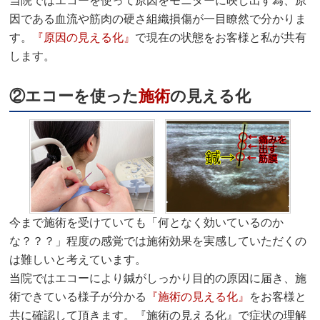
当院ではエコーを使って原因をモニターに映し出す為、原
因である血流や筋肉の硬さ組織損傷が一目瞭然で分かりま
す。
『原因の見える化』
で現在の状態をお客様と私が共有
します。
②エコーを使った
施術
の見える化
今まで施術を受けていても「何となく効いているのか
な？？？」程度の感覚では施術効果を実感していただくの
は難しいと考えています。
当院ではエコーにより鍼がしっかり目的の原因に届き、施
術できている様子が分かる
『施術の見える化』
をお客様と
共に確認して頂きます。『施術の見える化』で症状の理解