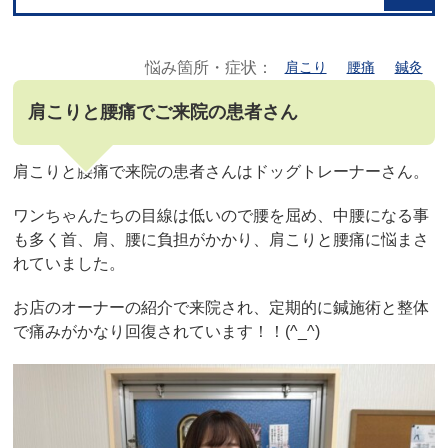
悩み箇所・症状：
肩こり
腰痛
鍼灸
肩こりと腰痛でご来院の患者さん
肩こりと腰痛で来院の患者さんはドッグトレーナーさん。
ワンちゃんたちの目線は低いので腰を屈め、中腰になる事
も多く首、肩、腰に負担がかかり、肩こりと腰痛に悩まさ
れていました。
お店のオーナーの紹介で来院され、定期的に鍼施術と整体
で痛みがかなり回復されています！！(^_^)