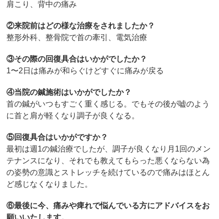
肩こり、背中の痛み
②来院前はどの様な治療をされましたか？
整形外科、整骨院で首の牽引、電気治療
③その際の回復具合はいかがでしたか？
1〜2日は痛みが和らぐけどすぐに痛みが戻る
④当院の鍼施術はいかがでしたか？
首の鍼がいつもすごく重く感じる。でもその後が嘘のよう
に首と肩が軽くなり調子が良くなる。
⑤回復具合はいかがですか？
最初は週1の鍼治療でしたが、調子が良くなり月1回のメン
テナンスになり、それでも教えてもらった悪くならない為
の姿勢の意識とストレッチを続けているので痛みはほとん
ど感じなくなりました。
⑥最後に今、痛みや痺れで悩んでいる方にアドバイスをお
願いいたしま
す。