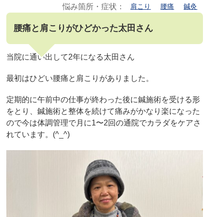
悩み箇所・症状：
肩こり
腰痛
鍼灸
腰痛と肩こりがひどかった太田さん
当院に通い出して2年になる太田さん
最初はひどい腰痛と肩こりがありました。
定期的に午前中の仕事が終わった後に鍼施術を受ける形
をとり、鍼施術と整体を続けて痛みがかなり楽になった
ので今は体調管理で月に1〜2回の通院でカラダをケアさ
れています。(^_^)