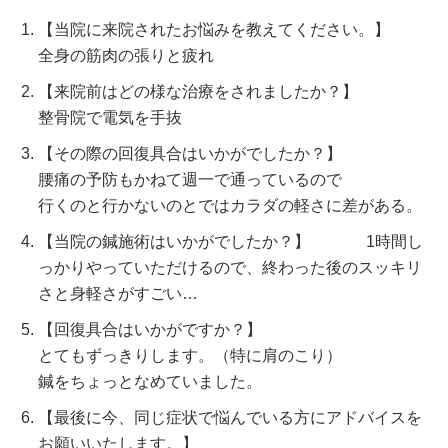
【当院に来院されたお悩みを教えてください。】
全身の筋肉の張りと疲れ
【来院前はどの様な治療をされましたか？】
整骨院で電気を手抜
【その際の回復具合はいかがでしたか？】
腰痛の予防もかねて週一で通っているので
行くのと行かないのとではカラダの軽さに差がある。
【当院の鍼施術はいかがでしたか？】 1時間し
っかりやっていただけるので、終わった後のスッキリ
さと身軽さがすごい…
【回復具合はいかがですか？】
とてもずっきりします。（特に肩のこり）
鍼をちょっとなめていました。
【最後に今、同じ症状で悩んでいる方にアドバイスを
お願いいたします。】