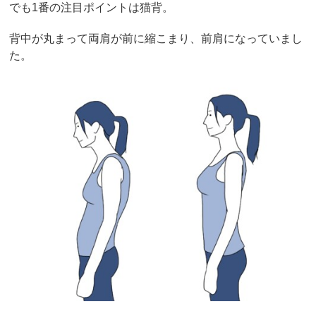
でも1番の注目ポイントは猫背。
背中が丸まって両肩が前に縮こまり、前肩になっていまし
た。