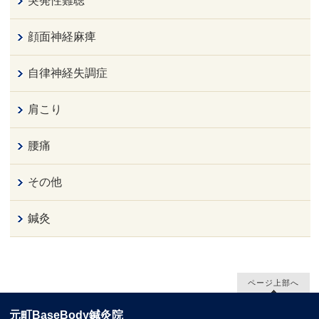
突発性難聴
顔面神経麻痺
自律神経失調症
肩こり
腰痛
その他
鍼灸
ページ上部へ
元町BaseBody鍼灸院