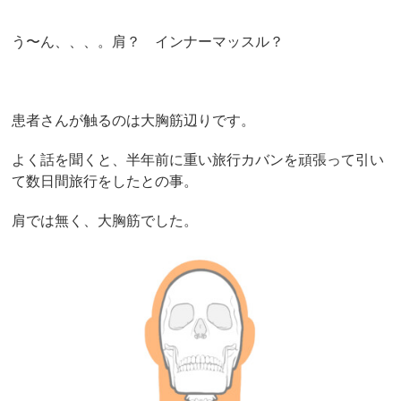
う〜ん、、、。肩？ インナーマッスル？
患者さんが触るのは大胸筋辺りです。
よく話を聞くと、半年前に重い旅行カバンを頑張って引い
て数日間旅行をしたとの事。
肩では無く、大胸筋でした。