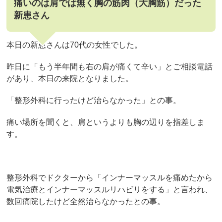
痛いのは肩では無く胸の筋肉（大胸筋）だった
新患さん
本日の新患さんは70代の女性でした。
昨日に「もう半年間も右の肩が痛くて辛い」とご相談電話
があり、本日の来院となりました。
「整形外科に行ったけど治らなかった」との事。
痛い場所を聞くと、肩というよりも胸の辺りを指差しま
す。
整形外科でドクターから「インナーマッスルを痛めたから
電気治療とインナーマッスルリハビリをする」と言われ、
数回痛院したけど全然治らなかったとの事。