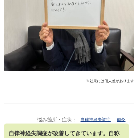
※効果には個人差があります
悩み箇所・症状：
自律神経失調症
鍼灸
自律神経失調症が改善してきています。自称