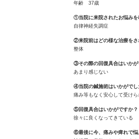
年齢 37歳
①当院に来院されたお悩みを
自律神経失調症
②来院前はどの様な治療をさ
整体
③その際の回復具合はいかが
あまり感じない
④当院の鍼施術はいかがでし
痛み等もなく安心して受けら
⑤回復具合はいかがですか？
徐々に良くなってきている
⑥最後に今、痛みや痺れで悩