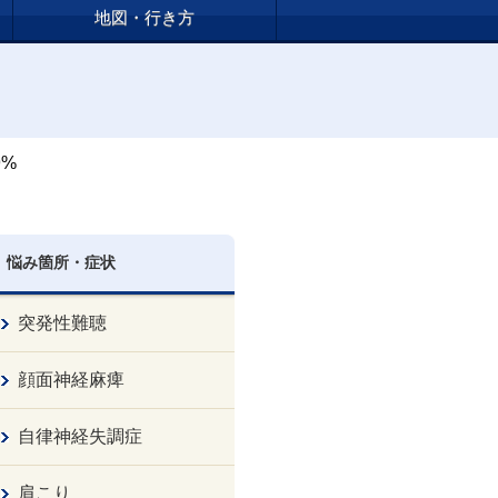
地図・行き方
%
悩み箇所・症状
突発性難聴
顔面神経麻痺
自律神経失調症
肩こり