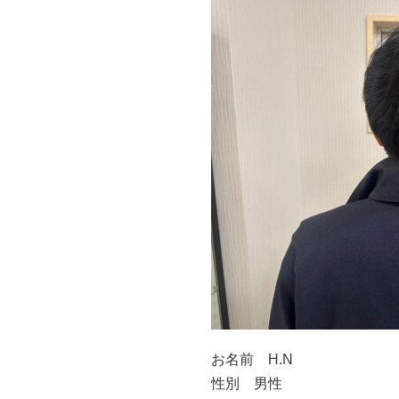
お名前 H.N
性別 男性