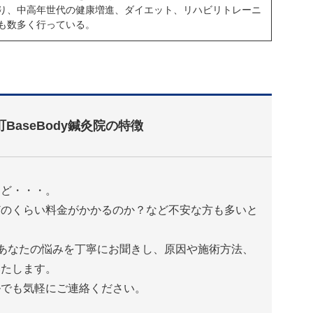
り、中高年世代の健康増進、ダイエット、リハビリトレーニ
も数多く行っている。
町BaseBody鍼灸院の特徴
けど・・・。
どのくらい料金がかかるのか？など不安な方も多いと
は、あなたの悩みを丁寧にお聞きし、原因や施術方法、
いたします。
ルでも気軽にご連絡ください。