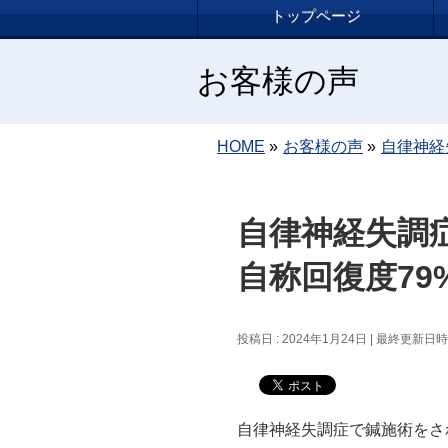
トップページ
お客様の声
HOME
»
お客様の声
»
自律神経
自律神経失調
自称回復度79
投稿日 : 2024年1月24日
最終更新日時 :
自律神経失調症で鍼施術をさ