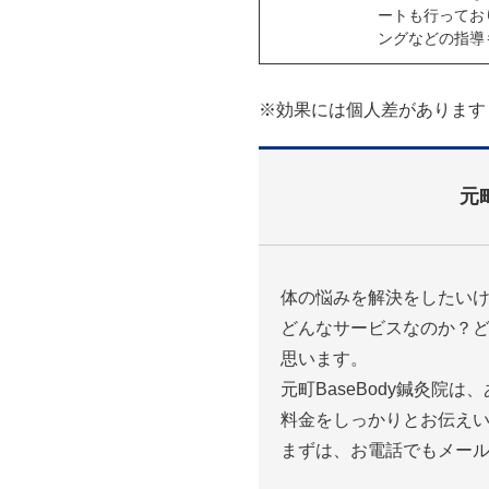
ートも行ってお
ングなどの指導
※効果には個人差があります
元
体の悩みを解決をしたい
どんなサービスなのか？
思います。
元町BaseBody鍼灸院
料金をしっかりとお伝え
まずは、お電話でもメー