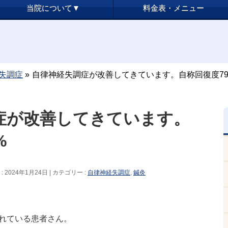
当院について▼
料金表・メニュー
失調症
»
自律神経失調症が改善してきています。自称回復度79
症が改善してきています。
%
 2024年1月24日
カテゴリー :
自律神経失調症
,
鍼灸
れている患者さん。