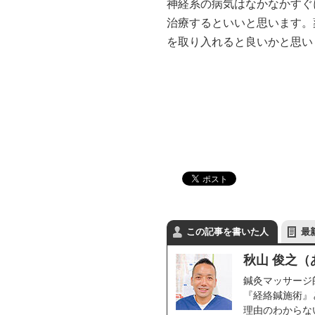
神経系の病気はなかなかすぐ
治療するといいと思います。
を取り入れると良いかと思い
この記事を書いた人
最
秋山 俊之
鍼灸マッサージ
『経絡鍼施術』
理由のわからな