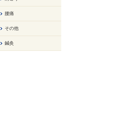
腰痛
その他
鍼灸