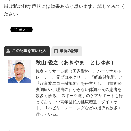
鍼は私の様な症状には効果あると思います。試してみてく
ださい！
この記事を書いた人
最新の記事
秋山 俊之（あきやま としゆき）
鍼灸マッサージ師（国家資格）、パーソナルト
レーナー、元プロボクサー。 『経絡鍼施術』と
『超音波エコー鍼施術』を得意とし、自律神経
失調症や、理由のわからない体調不良の患者を
数多く診る。 スポーツ選手のケアサポートも行
っており、中高年世代の健康増進、ダイエッ
ト、リハビリトレーニングなどの指導も数多く
行っている。