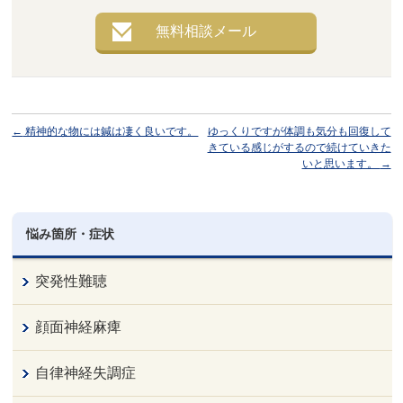
無料相談メール
←
精神的な物には鍼は凄く良いです。
ゆっくりですが体調も気分も回復して
きている感じがするので続けていきた
いと思います。
→
悩み箇所・症状
突発性難聴
顔面神経麻痺
自律神経失調症