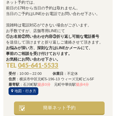
ネット予約では、
前日の17時から当日の予約は取れません。
当日のご予約はLINEかお電話でお問い合わせ下さい。
混雑時は電話対応ができない場合がございます。
お手数ですが、店舗専用LINEにて
①お名前②問い合わせ内容③折り返し可能な電話番号
を送信して頂けますと折り返しご連絡させて頂きます。
お悩みが深い方、深刻な方はLINEかメールにて、
事前のご相談を受け付けております。
お気軽にお問い合わせ下さい。
TEL
045-641-5533
受付
：10:00～22:00
休業日
：不定休
住所
：横浜市中区元町5-196-13 ウィーズ元町ビル5F
最寄駅
：石川町駅
徒歩3分
元町中華街駅
徒歩4分
地図・行き方
簡単ネット予約