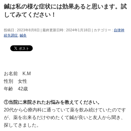
鍼は私の様な症状には効果あると思います。試
してみてください！
投稿日 : 2023年8月8日
最終更新日時 : 2024年1月18日
カテゴリー :
自律神
経失調症
,
鍼灸
お名前 K.M
性別 女性
年齢 42歳
①当院に来院されたお悩みを教えてください。
20代から心療内科に通っていて薬を飲み続けていたのです
が、薬を出来るだけやめたくて鍼が良いと友人から聞き、
探してきました。