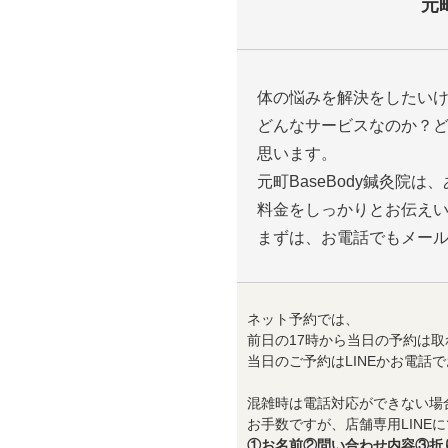
元
体の悩みを解決をしたい
どんなサービスなのか？
思います。
元町BaseBody鍼灸院
料金をしっかりとお伝え
まずは、お電話でもメー
ネット予約では、
前日の17時から当日の予約は取
当日のご予約はLINEかお電話
混雑時は電話対応ができない場
お手数ですが、店舗専用LINEに
①お名前②問い合わせ内容③折