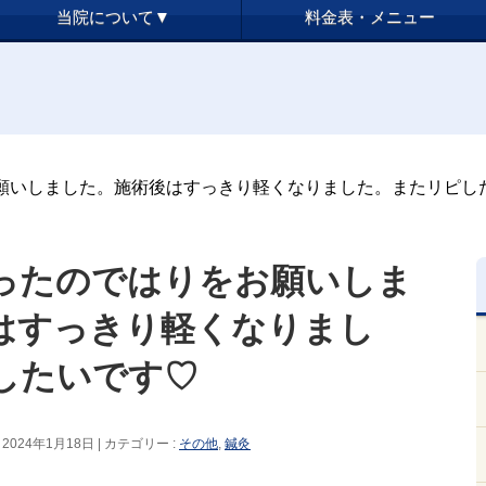
当院について▼
料金表・メニュー
願いしました。施術後はすっきり軽くなりました。またリピし
ったのではりをお願いしま
はすっきり軽くなりまし
したいです♡
2024年1月18日
カテゴリー :
その他
,
鍼灸