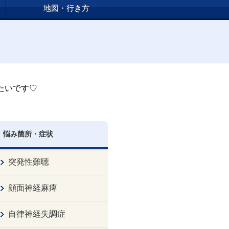
地図・行き方
たいです♡
悩み箇所・症状
突発性難聴
顔面神経麻痺
自律神経失調症