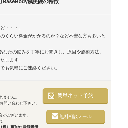
町BaseBody鍼灸院の特徴
けど・・・。
どのくらい料金がかかるのか？など不安な方も多いと
は、あなたの悩みを丁寧にお聞きし、原因や施術方法、
いたします。
ルでも気軽にご連絡ください。
簡単ネット予約
れません。
でお問い合わせ下さい。
合がございます。
無料相談メール
て
り返し可能な電話番号