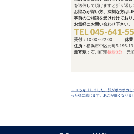
を送信して頂けますと折り返し
お悩みが深い方、深刻な方はLI
事前のご相談を受け付けており
お気軽にお問い合わせ下さい。
TEL 045-641-5
受付
：10:00～22:00
休業
住所
：横浜市中区元町5-196-1
最寄駅
：石川町駅
徒歩3分
元町
←
スッキリしました。顔がポカポカし
った様に感じます。あごが細くなりま