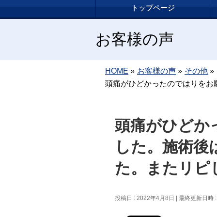
トップページ
お客様の声
HOME
»
お客様の声
»
その他
»
頭痛がひどかったのではりをお
頭痛がひどか
した。施術後
た。またリピ
投稿日 : 2022年4月8日
最終更新日時 : 