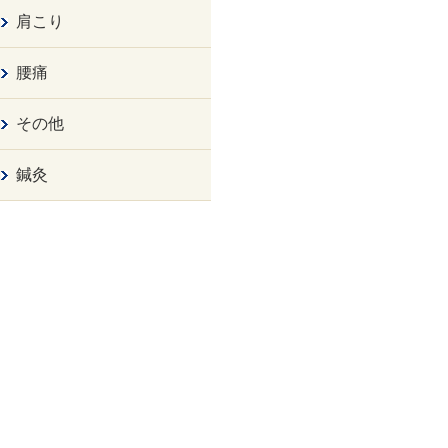
肩こり
腰痛
その他
鍼灸