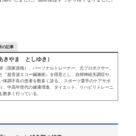
新の記事
（あきやま としゆき）
師（国家資格）、パーソナルトレーナー、元プロボクサー。
と『超音波エコー鍼施術』を得意とし、自律神経失調症や、
い体調不良の患者を数多く診る。 スポーツ選手のケアサポ
り、中高年世代の健康増進、ダイエット、リハビリトレーニ
も数多く行っている。