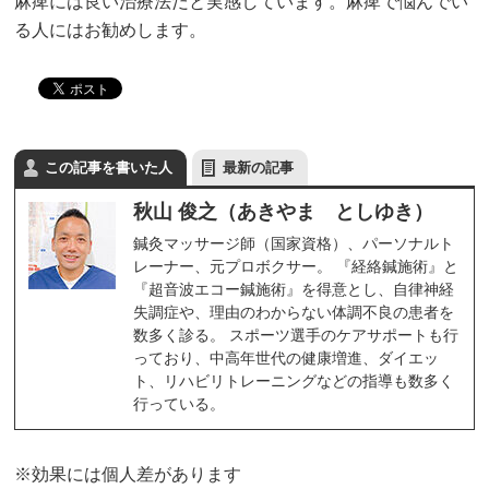
麻痺には良い治療法だと実感しています。麻痺で悩んでい
る人にはお勧めします。
この記事を書いた人
最新の記事
秋山 俊之（あきやま としゆき）
鍼灸マッサージ師（国家資格）、パーソナルト
レーナー、元プロボクサー。 『経絡鍼施術』と
『超音波エコー鍼施術』を得意とし、自律神経
失調症や、理由のわからない体調不良の患者を
数多く診る。 スポーツ選手のケアサポートも行
っており、中高年世代の健康増進、ダイエッ
ト、リハビリトレーニングなどの指導も数多く
行っている。
※効果には個人差があります