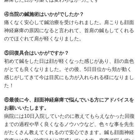
④当院の鍼施術はいかがでしたか？
痛くなく安心して鍼治療を受けられました。肩こりも顔面
神経麻痺の原因になると言われて、首肩の鍼もしてくれる
のでほぐれて肩が軽くなりました。
⑤回復具合はいかがですか？
初めて鍼をした日は顔が軽くなった感じがあり、顔の血色
がとても良くなりました。その後、5日目位から頬が動く
感じがしてきて今は目尻にも力が入れられる様になりまし
た！
⑥最後に今、顔面神経麻痺で悩んでいる方にアドバイスを
お願いいたしま
す。
病院には10日入院していたのに教えてもらえなかった回復
までの過程や早く良くなるノウハウなど、色々な事を先生
がたくさん教えてくれるので安心できます。鍼も顔面神経