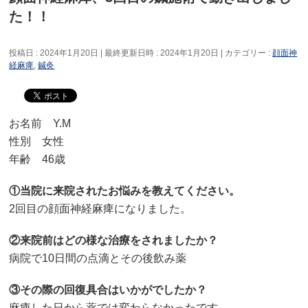
た！！
投稿日 : 2024年1月20日
最終更新日時 : 2024年1月20日
カテゴリー :
顔面神
経麻痺
,
鍼灸
お名前 Y.M
性別 女性
年齢 46歳
①当院に来院されたお悩みを教えてください。
2回目の顔面神経麻痺になりました。
②来院前はどの様な治療をされましたか？
病院で10日間の点滴とその後飲み薬
③その際の回復具合はいかがでしたか？
麻痺した日から薬では変わらなかったです