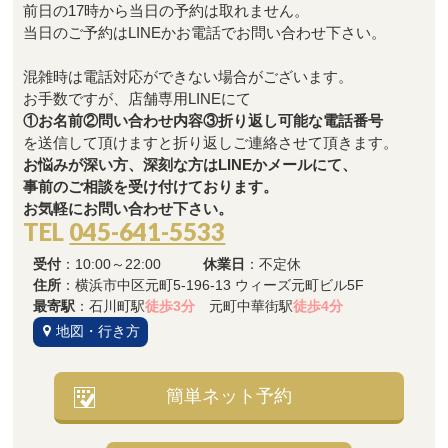
前日の17時から当日の予約は取れません。
当日のご予約はLINEかお電話でお問い合わせ下さい。
混雑時は電話対応ができない場合がございます。
お手数ですが、店舗専用LINEにて
①お名前②問い合わせ内容③折り返し可能な電話番号
を送信して頂けますと折り返しご連絡させて頂きます。
お悩みが深い方、深刻な方はLINEかメールにて、
事前のご相談を受け付けております。
お気軽にお問い合わせ下さい。
TEL
045-641-5533
受付
：10:00～22:00
休業日
：不定休
住所
：横浜市中区元町5-196-13 ウィーズ元町ビル5F
最寄駅
：石川町駅
徒歩3分
元町中華街駅
徒歩4分
地図・行き方
簡単ネット予約