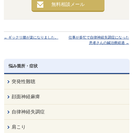
無料相談メール
←
ギックリ腰が楽になりました。
仕事が多忙で自律神経失調症になった
患者さんの鍼治療経過
→
悩み箇所・症状
突発性難聴
顔面神経麻痺
自律神経失調症
肩こり