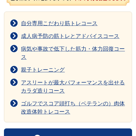
自分専用こだわり筋トレコース
成人病予防の筋トレとアドバイスコース
病気や事故で低下した筋力・体力回復コー
ス
親子トレーニング
アスリートが最大パフォーマンスを出せる
カラダ造りコース
ゴルフでスコア頭打ち（ベテランの）肉体
改造体幹トレコース