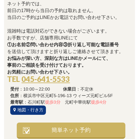
ネット予約では、
前日の17時から当日の予約は取れません。
当日のご予約はLINEかお電話でお問い合わせ下さい。
混雑時は電話対応ができない場合がございます。
お手数ですが、店舗専用LINEにて
①お名前②問い合わせ内容③折り返し可能な電話番号
を送信して頂けますと折り返しご連絡させて頂きます。
お悩みが深い方、深刻な方はLINEかメールにて、
事前のご相談を受け付けております。
お気軽にお問い合わせ下さい。
TEL
045-641-5533
受付
：10:00～22:00
休業日
：不定休
住所
：横浜市中区元町5-196-13 ウィーズ元町ビル5F
最寄駅
：石川町駅
徒歩3分
元町中華街駅
徒歩4分
地図・行き方
簡単ネット予約