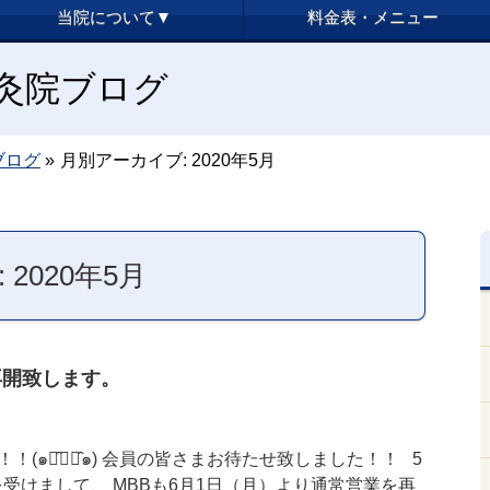
当院について▼
料金表・メニュー
y鍼灸院ブログ
ブログ
»
月別アーカイブ: 2020年5月
2020年5月
再開致します。
(๑･̑◡･̑๑) 会員の皆さまお待たせ致しました！！ 5
を受けまして、 MBBも6月1日（月）より通常営業を再