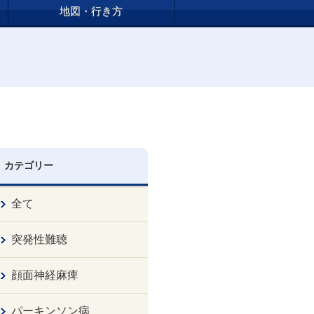
地図・行き方
カテゴリー
全て
突発性難聴
顔面神経麻痺
パーキンソン病