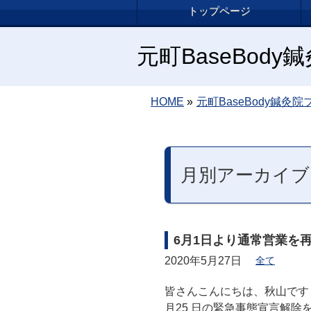
トップページ
元町BaseBod
HOME
»
元町BaseBody鍼灸院
月別アーカイブ: 
6月1日より通常営業を
2020年5月27日
全て
皆さんこんにちは、秋山です！！
月25 日の緊急事態宣言解除