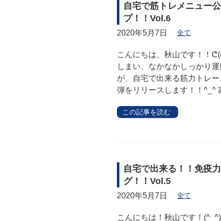
自宅で筋トレメニュー公
プ！！Vol.6
2020年5月7日
全て
こんにちは、秋山です！！ᕦ(ò
しまい、なかなかしっかり運
が、自宅で出来る筋力トレー
弾をリリースします！！^_^ 
この記事を読む
自宅で出来る！！免疫力
グ！！Vol.5
2020年5月7日
全て
こんにちは！秋山です！(^_