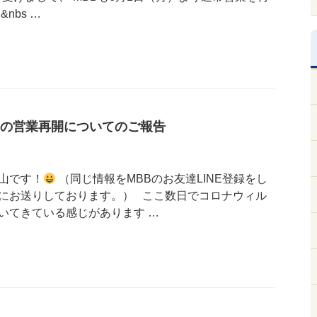
nbs …
の営業再開についてのご報告
山です！
（同じ情報をMBBのお友達LINE登録をし
にお送りしております。） ここ数日でコロナウィル
いてきている感じがあります …