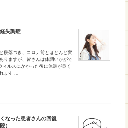
経失調症
と段落つき、コロナ前とほとんど変
ありますが、皆さんは体調いかがで
ウィルスにかかった後に体調が良く
れます …
らくなった患者さんの回復
院）