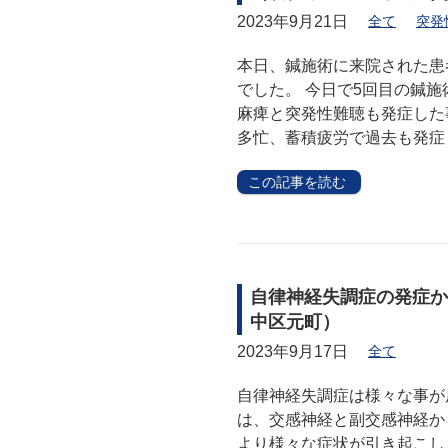
2023年9月21日
全て
突発
本日、鍼施術に来院された患
でした。 今日で5回目の鍼
麻痺と突発性難聴も発症した
多忙、蓄積疲労で過去も発症
この記事を読む
自律神経失調症の発症か
中区元町）
2023年9月17日
全て
自律神経失調症は様々な事が
は、交感神経と副交感神経か
より様々な症状が引き起こし