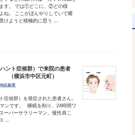
ます。 では①どこに、②どの様
よね。 ここがぼんやりしていて曖
受けようと積極的に思う …
ハント症候群）で来院の患者
。 （横浜市中区元町）
神経麻痺
ト症候群）を発症された患者さん。
マンです。 睡眠を削り、24時間ワ
スーパーサラリーマン。慢性肩こ
ス …