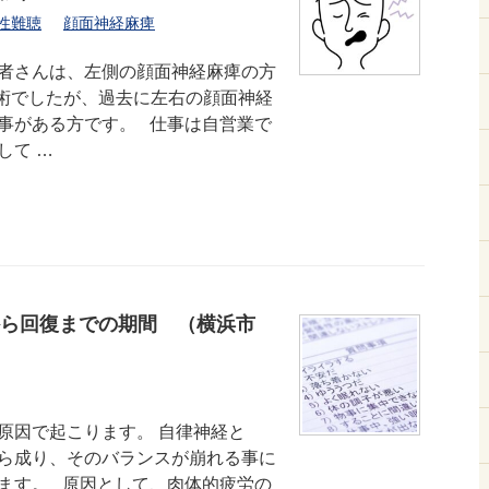
性難聴
顔面神経麻痺
者さんは、左側の顔面神経麻痺の方
施術でしたが、過去に左右の顔面神経
事がある方です。 仕事は自営業で
して …
ら回復までの期間 （横浜市
原因で起こります。 自律神経と
ら成り、そのバランスが崩れる事に
ます。 原因として、肉体的疲労の