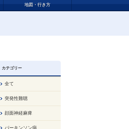
地図・行き方
カテゴリー
全て
突発性難聴
顔面神経麻痺
パーキンソン病