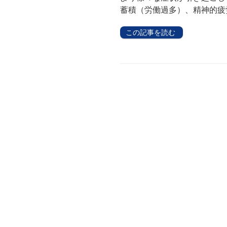
蓄積（労働過多）、精神的疲
この記事を読む