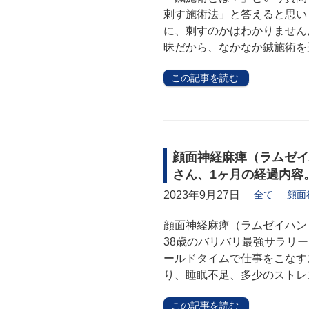
刺す施術法」と答えると思い
に、刺すのかはわかりません
昧だから、なかなか鍼施術を
この記事を読む
顔面神経麻痺（ラムゼイ
さん、1ヶ月の経過内容
2023年9月27日
全て
顔面
顔面神経麻痺（ラムゼイハン
38歳のバリバリ最強サラリー
ールドタイムで仕事をこなす
り、睡眠不足、多少のストレ
この記事を読む