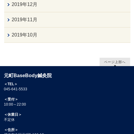
2019年12月
2019年11月
2019年10月
ページ上部へ
元町BaseBody鍼灸院
＜TEL＞
045-641-5533
＜受付＞
10:00～22:00
＜休業日＞
不定休
＜住所＞