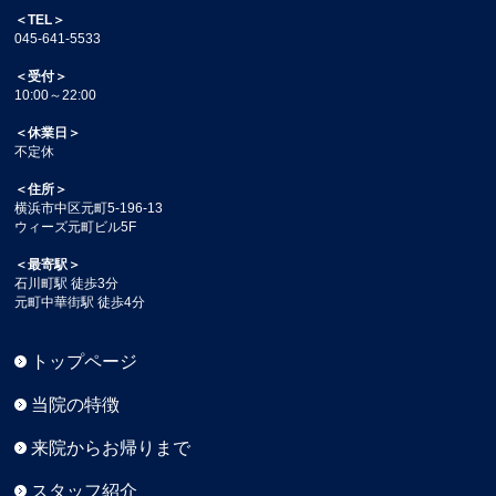
＜TEL＞
045-641-5533
＜受付＞
10:00～22:00
＜休業日＞
不定休
＜住所＞
横浜市中区元町5-196-13
ウィーズ元町ビル5F
＜最寄駅＞
石川町駅 徒歩3分
元町中華街駅 徒歩4分
トップページ
当院の特徴
来院からお帰りまで
スタッフ紹介