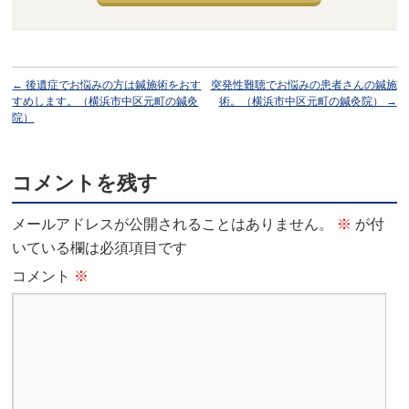
←
後遺症でお悩みの方は鍼施術をおす
突発性難聴でお悩みの患者さんの鍼施
すめします。（横浜市中区元町の鍼灸
術。（横浜市中区元町の鍼灸院）
→
院）
コメントを残す
メールアドレスが公開されることはありません。
※
が付
いている欄は必須項目です
コメント
※