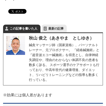
この記事を書いた人
最新の記事
秋山 俊之（あきやま としゆき）
鍼灸マッサージ師（国家資格）、パーソナルト
レーナー、元プロボクサー。 『経絡鍼施術』と
『超音波エコー鍼施術』を得意とし、自律神経
失調症や、理由のわからない体調不良の患者を
数多く診る。 スポーツ選手のケアサポートも行
っており、中高年世代の健康増進、ダイエッ
ト、リハビリトレーニングなどの指導も数多く
行っている。
※効果には個人差があります