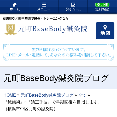
石川町や元町中華街で鍼灸・トレーニングなら
元町BaseBody鍼灸院ブログ
HOME
»
元町BaseBody鍼灸院ブログ
»
全て
»
『鍼施術』×『矯正手技』で早期回復を目指します。
（横浜市中区元町の鍼灸院）