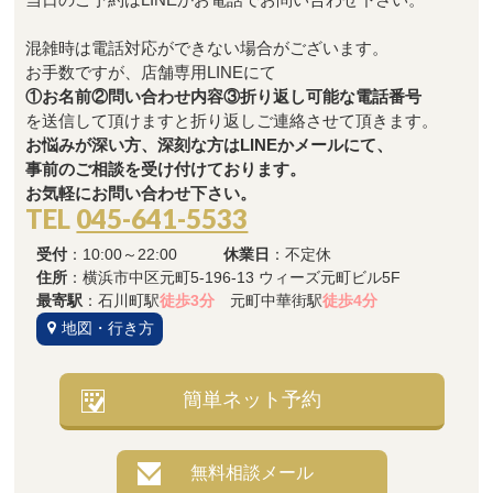
混雑時は電話対応ができない場合がございます。
お手数ですが、店舗専用LINEにて
①お名前②問い合わせ内容③折り返し可能な電話番号
を送信して頂けますと折り返しご連絡させて頂きます。
お悩みが深い方、深刻な方はLINEかメールにて、
事前のご相談を受け付けております。
お気軽にお問い合わせ下さい。
TEL
045-641-5533
受付
：10:00～22:00
休業日
：不定休
住所
：横浜市中区元町5-196-13 ウィーズ元町ビル5F
最寄駅
：石川町駅
徒歩3分
元町中華街駅
徒歩4分
地図・行き方
簡単ネット予約
無料相談メール