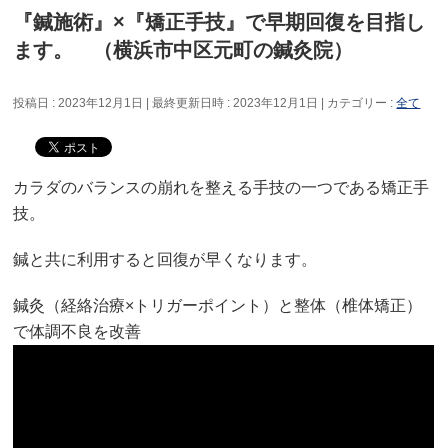
『鍼施術』×『矯正手技』で早期回復を目指し
ます。 （横浜市中区元町の鍼灸院）
投稿日 : 2023年12月1日
最終更新日時 : 2023年12月1日
カテゴリー :
全て
カラダのバランスの崩れを整える手技の一つである矯正手
技。
鍼と共に利用すると回復が早くなります。
鍼灸（経絡治療×トリガーポイント）と整体（椎体矯正）
で体調不良を改善