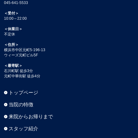
045-641-5533
＜受付＞
10:00～22:00
＜休業日＞
不定休
＜住所＞
横浜市中区元町5-196-13
ウィーズ元町ビル5F
＜最寄駅＞
石川町駅 徒歩3分
元町中華街駅 徒歩4分
トップページ
当院の特徴
来院からお帰りまで
スタッフ紹介