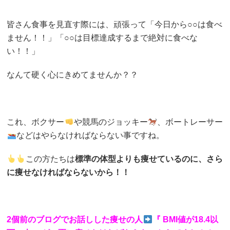
皆さん食事を見直す際には、頑張って「今日から○○は食べ
ません！！」「○○は目標達成するまで絶対に食べな
い！！」
なんて硬く心にきめてませんか？？
これ、ボクサー
や競馬のジョッキー
、ボートレーサー
などはやらなければならない事ですね。
この方たちは
標準の体型よりも痩せているのに、さら
に痩せなければならないから！！
2個前のブログでお話しした痩せの人
『 BMI値が18.4以