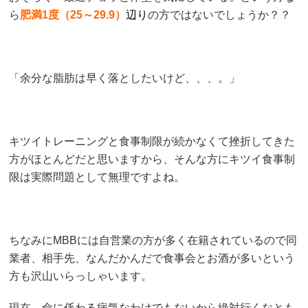
ら
肥満1度（25～29.9）
辺り
の方ではないでしょうか？？
「余分な脂肪は早く落としたいけど、、、。」
キツイトレーニングと食事制限が続かなくて挫折してきた
方がほとんどだと思いますから、そんな方にキツイ食事制
限は実際問題として無理ですよね。
ちなみにMBBには自営業の方が多く在籍されているので同
業者、相手先、なんだかんだで食事会とお酒が多いという
方も沢山いらっしゃいます。
現在、命に係わる病気なわけでもないから絶対行くなとも