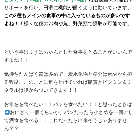
サポートを行い、円滑に機能が働くように動いています。
この
2種もメインの食事の中に入っているものが多いです
よね！！
様々な種のお肉や魚、野菜類で摂取が可能です。
という事はまずはちゃんとした食事をとることがいいんで
すよね！！
気持ちたんぱく質は多めで、炭水化物と糖分は素材から摂
る程度、このことに気を付けていれば脂質とビタミン＆ミ
ネラルは後からついてきます！！
お米をを食べたい！！パンを食べたい！！と思ったときは
おにぎり一個くらいか、パンだったら小さめを一個にし
て酒食を食べる！！これだったら出来そうじゃありませ
ん？？