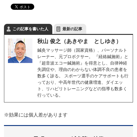
この記事を書いた人
最新の記事
秋山 俊之（あきやま としゆき）
鍼灸マッサージ師（国家資格）、パーソナルト
レーナー、元プロボクサー。 『経絡鍼施術』と
『超音波エコー鍼施術』を得意とし、自律神経
失調症や、理由のわからない体調不良の患者を
数多く診る。 スポーツ選手のケアサポートも行
っており、中高年世代の健康増進、ダイエッ
ト、リハビリトレーニングなどの指導も数多く
行っている。
※効果には個人差があります