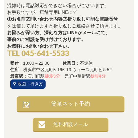
混雑時は電話対応ができない場合がございます。
お手数ですが、店舗専用LINEにて
①お名前②問い合わせ内容③折り返し可能な電話番号
を送信して頂けますと折り返しご連絡させて頂きます。
お悩みが深い方、深刻な方はLINEかメールにて、
事前のご相談を受け付けております。
お気軽にお問い合わせ下さい。
TEL
045-641-5533
受付
：10:00～22:00
休業日
：不定休
住所
：横浜市中区元町5-196-13 ウィーズ元町ビル5F
最寄駅
：石川町駅
徒歩3分
元町中華街駅
徒歩4分
地図・行き方
簡単ネット予約
無料相談メール