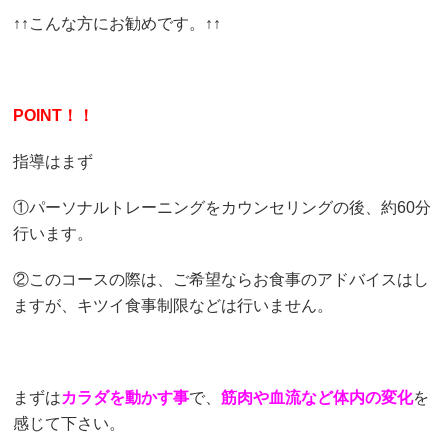
↑↑こんな方にお勧めです。↑↑
POINT！！
指導はまず
①パーソナルトレーニングをカウンセリングの後、約60分
行います。
②このコースの際は、ご希望ならお食事のアドバイスはし
ますが、キツイ食事制限などは行いません。
まずは
カラダを動かす事
で、
筋肉や血流など体内の変化
を
感じて下さい。