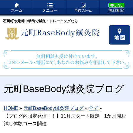
石川町や元町中華街で鍼灸・トレーニングなら
元町BaseBody鍼灸院ブログ
HOME
»
元町BaseBody鍼灸院ブログ
»
全て
»
【ブログ内限定発信！！】11月スタート限定 1か月間お
試し体験コース開催