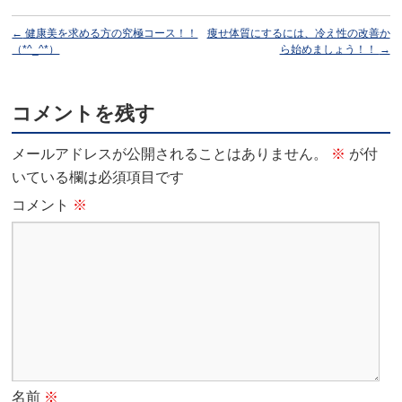
←
健康美を求める方の究極コース！！
痩せ体質にするには、冷え性の改善か
（*^_^*）
ら始めましょう！！
→
コメントを残す
メールアドレスが公開されることはありません。
※
が付
いている欄は必須項目です
コメント
※
名前
※