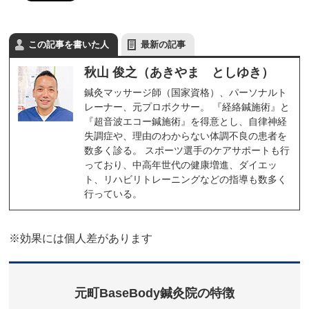
この記事を書いた人
最新の記事
秋山 俊之（あきやま としゆき）
鍼灸マッサージ師（国家資格）、パーソナルト
レーナー、元プロボクサー。 『経絡鍼施術』と
『超音波エコー鍼施術』を得意とし、自律神経
失調症や、理由のわからない体調不良の患者を
数多く診る。 スポーツ選手のケアサポートも行
っており、中高年世代の健康増進、ダイエッ
ト、リハビリトレーニングなどの指導も数多く
行っている。
※効果には個人差があります
元町BaseBody鍼灸院の特徴