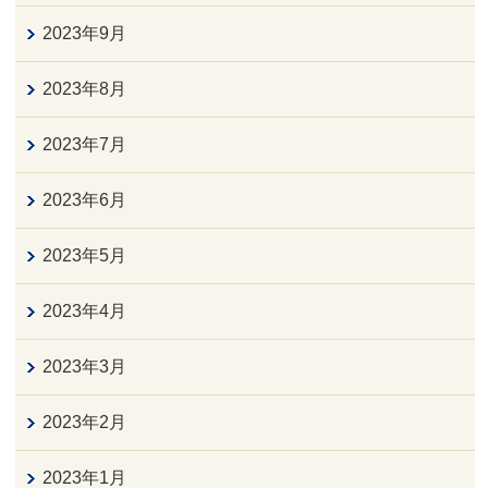
2023年9月
2023年8月
2023年7月
2023年6月
2023年5月
2023年4月
2023年3月
2023年2月
2023年1月