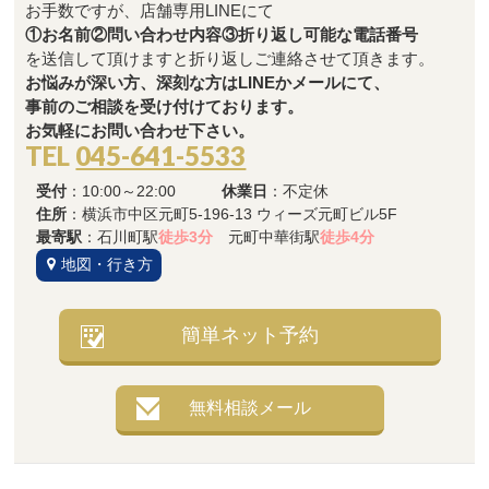
お手数ですが、店舗専用LINEにて
①お名前②問い合わせ内容③折り返し可能な電話番号
を送信して頂けますと折り返しご連絡させて頂きます。
お悩みが深い方、深刻な方はLINEかメールにて、
事前のご相談を受け付けております。
お気軽にお問い合わせ下さい。
TEL
045-641-5533
受付
：10:00～22:00
休業日
：不定休
住所
：横浜市中区元町5-196-13 ウィーズ元町ビル5F
最寄駅
：石川町駅
徒歩3分
元町中華街駅
徒歩4分
地図・行き方
簡単ネット予約
無料相談メール