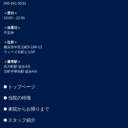
045-641-5533
＜受付＞
10:00～22:00
＜休業日＞
不定休
＜住所＞
横浜市中区元町5-196-13
ウィーズ元町ビル5F
＜最寄駅＞
石川町駅 徒歩3分
元町中華街駅 徒歩4分
トップページ
当院の特徴
来院からお帰りまで
スタッフ紹介