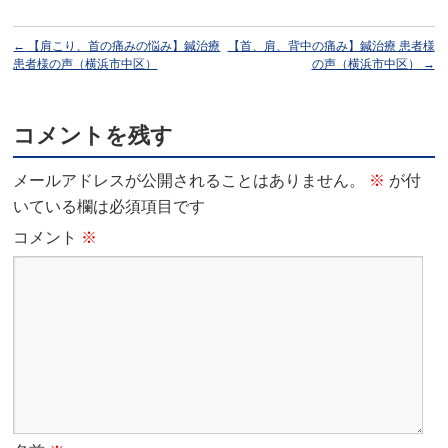
←
【肩こり、首の痛みの悩み】鍼治療
【首、肩、背中の痛み】鍼治療 患者様
患者様の声（横浜市中区）
の声（横浜市中区）
→
コメントを残す
メールアドレスが公開されることはありません。
※
が付
いている欄は必須項目です
コメント
※