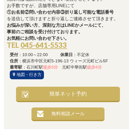
お手数ですが、店舗専用LINEにて
①お名前②問い合わせ内容③折り返し可能な電話番号
を送信して頂けますと折り返しご連絡させて頂きます。
お悩みが深い方、深刻な方はLINEかメールにて、
事前のご相談を受け付けております。
お気軽にお問い合わせ下さい。
TEL
045-641-5533
受付
：10:00～22:00
休業日
：不定休
住所
：横浜市中区元町5-196-13 ウィーズ元町ビル5F
最寄駅
：石川町駅
徒歩3分
元町中華街駅
徒歩4分
地図・行き方
簡単ネット予約
無料相談メール