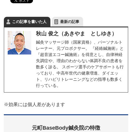
この記事を書いた人
最新の記事
秋山 俊之（あきやま としゆき）
鍼灸マッサージ師（国家資格）、パーソナルト
レーナー、元プロボクサー。 『経絡鍼施術』と
『超音波エコー鍼施術』を得意とし、自律神経
失調症や、理由のわからない体調不良の患者を
数多く診る。 スポーツ選手のケアサポートも行
っており、中高年世代の健康増進、ダイエッ
ト、リハビリトレーニングなどの指導も数多く
行っている。
※効果には個人差があります
元町BaseBody鍼灸院の特徴