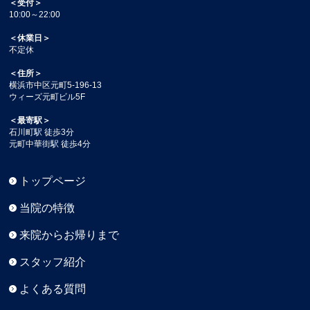
＜受付＞
10:00～22:00
＜休業日＞
不定休
＜住所＞
横浜市中区元町5-196-13
ウィーズ元町ビル5F
＜最寄駅＞
石川町駅 徒歩3分
元町中華街駅 徒歩4分
トップページ
当院の特徴
来院からお帰りまで
スタッフ紹介
よくある質問