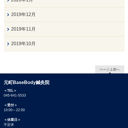
2019年12月
2019年11月
2019年10月
ページ上部へ
元町BaseBody鍼灸院
＜TEL＞
045-641-5533
＜受付＞
10:00～22:00
＜休業日＞
不定休