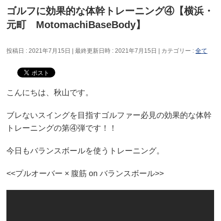
ゴルフに効果的な体幹トレーニング④【横浜・
元町 MotomachiBaseBody】
投稿日 : 2021年7月15日
最終更新日時 : 2021年7月15日
カテゴリー :
全て
こんにちは、秋山です。
ブレないスイングを目指すゴルファー必見の効果的な体幹
トレーニングの第④弾です！！
今日もバランスボールを使うトレーニング。
<<プルオーバー × 腹筋 on バランスボール>>