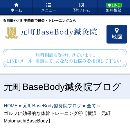
石川町や元町中華街で鍼灸・トレーニングなら
元町BaseBody鍼灸院ブログ
HOME
»
元町BaseBody鍼灸院ブログ
»
全て
»
ゴルフに効果的な体幹トレーニング④【横浜・元町
MotomachiBaseBody】