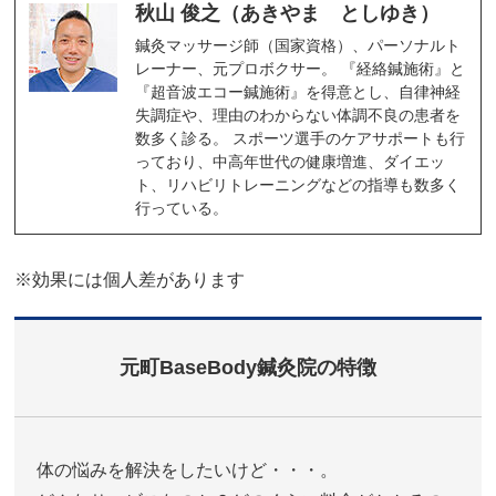
秋山 俊之（あきやま としゆき）
鍼灸マッサージ師（国家資格）、パーソナルト
レーナー、元プロボクサー。 『経絡鍼施術』と
『超音波エコー鍼施術』を得意とし、自律神経
失調症や、理由のわからない体調不良の患者を
数多く診る。 スポーツ選手のケアサポートも行
っており、中高年世代の健康増進、ダイエッ
ト、リハビリトレーニングなどの指導も数多く
行っている。
※効果には個人差があります
元町BaseBody鍼灸院の特徴
体の悩みを解決をしたいけど・・・。