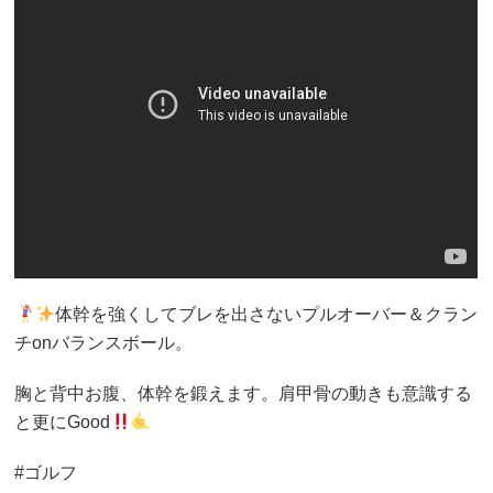
体幹を強くしてブレを出さないプルオーバー＆クラン
チonバランスボール。
胸と背中お腹、体幹を鍛えます。肩甲骨の動きも意識する
と更にGood
#ゴルフ