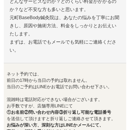
どんなサービスなのか？どのくらい料金がかかるの
か？など不安な方も多いと思います。
元町BaseBody鍼灸院は、あなたの悩みを丁寧にお聞
きし、原因や施術方法、料金をしっかりとお伝えい
たします。
まずは、お電話でもメールでも気軽にご連絡くださ
い。
ネット予約では、
前日の17時から当日の予約は取れません。
当日のご予約はLINEかお電話でお問い合わせ下さい。
混雑時は電話対応ができない場合がございます。
お手数ですが、店舗専用LINEにて
①お名前②問い合わせ内容③折り返し可能な電話番号
を送信して頂けますと折り返しご連絡させて頂きます。
お悩みが深い方、深刻な方はLINEかメールにて、