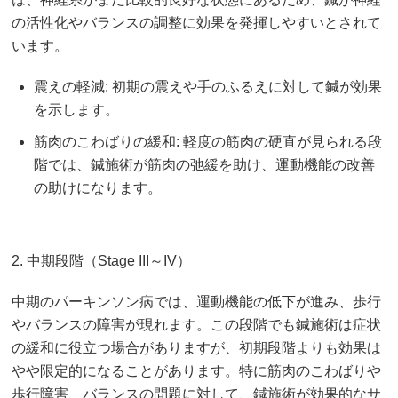
の活性化やバランスの調整に効果を発揮しやすいとされて
います。
震えの軽減: 初期の震えや手のふるえに対して鍼が効果
を示します。
筋肉のこわばりの緩和: 軽度の筋肉の硬直が見られる段
階では、鍼施術が筋肉の弛緩を助け、運動機能の改善
の助けになります。
2. 中期段階（Stage III～IV）
中期のパーキンソン病では、運動機能の低下が進み、歩行
やバランスの障害が現れます。この段階でも鍼施術は症状
の緩和に役立つ場合がありますが、初期段階よりも効果は
やや限定的になることがあります。特に筋肉のこわばりや
歩行障害、バランスの問題に対して、鍼施術が効果的なサ