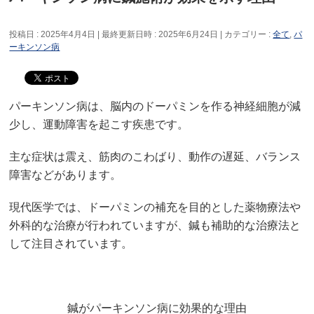
投稿日 : 2025年4月4日
最終更新日時 : 2025年6月24日
カテゴリー :
全て
,
パ
ーキンソン病
パーキンソン病は、脳内のドーパミンを作る神経細胞が減
少し、運動障害を起こす疾患です。
主な症状は震え、筋肉のこわばり、動作の遅延、バランス
障害などがあります。
現代医学では、ドーパミンの補充を目的とした薬物療法や
外科的な治療が行われていますが、鍼も補助的な治療法と
して注目されています。
鍼がパーキンソン病に効果的な理由