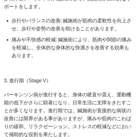
ポートをします。
歩行やバランスの改善: 鍼施術が筋肉の柔軟性を向上さ
せ、歩行や姿勢の改善を助けることがあります。
痛みや不快感の軽減: 鍼施術により、筋肉や関節の痛み
を軽減し、全体的な身体的な快適さを改善する効果も
あります。
3. 進行期（Stage V）
パーキンソン病が進行すると、身体の硬直や震え、運動機
能の低下がさらに顕著になり、日常生活に支障をきたすこ
とが多くなります。進行期では、鍼施術が直接的な病状の
改善には限界がある事がありますが、痛みや筋肉のこわば
りの緩和、リラクゼーション、ストレスの軽減などにおい
て補助的な役割を果たします。