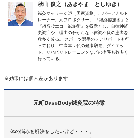
秋山 俊之（あきやま としゆき）
鍼灸マッサージ師（国家資格）、パーソナルト
レーナー、元プロボクサー。 『経絡鍼施術』と
『超音波エコー鍼施術』を得意とし、自律神経
失調症や、理由のわからない体調不良の患者を
数多く診る。 スポーツ選手のケアサポートも行
っており、中高年世代の健康増進、ダイエッ
ト、リハビリトレーニングなどの指導も数多く
行っている。
※効果には個人差があります
元町BaseBody鍼灸院の特徴
体の悩みを解決をしたいけど・・・。