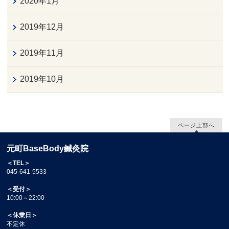
2020年1月
2019年12月
2019年11月
2019年10月
ページ上部へ
元町BaseBody鍼灸院
＜TEL＞
045-641-5533
＜受付＞
10:00～22:00
＜休業日＞
不定休