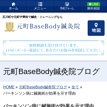
石川町や元町中華街で鍼灸・トレーニングなら
元町BaseBody鍼灸院ブログ
HOME
»
元町BaseBody鍼灸院ブログ
»
全て
»
パーキンソン病に鍼施術が効果を示す理由
パーキンソン病に鍼施術が効果を示す理由