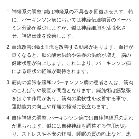
神経系の調整: 鍼は神経系の不具合を回復させます。特
に、パーキンソン病においては神経伝達物質のドーパ
ミン分泌が減少しますが、鍼は神経細胞を活性化さ
せ、神経伝達を改善します。
血流改善: 鍼は血流を改善する効果があります。血行が
良くなると、脳の酸素供給や栄養の供給が増え、脳の
健康状態が向上します。これにより、パーキンソン病
による症状の軽減が期待されます。
筋肉の緊張を緩和: パーキンソン病の患者さんは、筋肉
のこわばりや硬直が問題となります。鍼施術は筋緊張
をほぐす作用があり、筋肉の柔軟性を改善する事で、
運動能力の向上や疼痛の軽減に役立ちます。
自律神経の調整: パーキンソン病では自律神経系の乱れ
が見られます。鍼には自律神経を調整する作用があ
り、ストレスや不安の軽減、睡眠の質の向上など、患