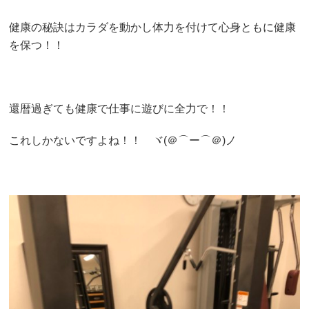
健康の秘訣はカラダを動かし体力を付けて心身ともに健康
を保つ！！
還暦過ぎても健康で仕事に遊びに全力で！！
これしかないですよね！！ ヾ(＠⌒ー⌒＠)ノ