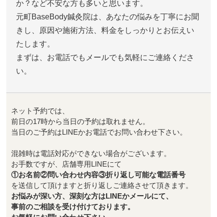
か？など不安な方も多いと思います。
元町BaseBody鍼灸院は、あなたの悩みを丁寧にお聞
きし、原因や施術方法、料金をしっかりとお伝えい
たします。
まずは、お電話でもメールでも気軽にご連絡くださ
い。
ネット予約では、
前日の17時から当日の予約は取れません。
当日のご予約はLINEかお電話でお問い合わせ下さい。
混雑時は電話対応ができない場合がございます。
お手数ですが、店舗専用LINEにて
①お名前②問い合わせ内容③折り返し可能な電話番号
を送信して頂けますと折り返しご連絡させて頂きます。
お悩みが深い方、深刻な方はLINEかメールにて、
事前のご相談を受け付けております。