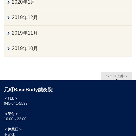
2020年1月
2019年12月
2019年11月
2019年10月
ページ上部へ
元町BaseBody鍼灸院
＜TEL＞
045-641-5533
＜受付＞
10:00～22:00
＜休業日＞
不定休