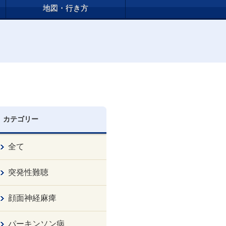
地図・行き方
カテゴリー
全て
突発性難聴
顔面神経麻痺
パーキンソン病