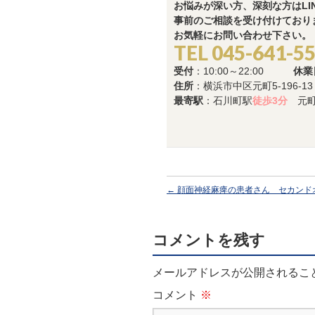
お悩みが深い方、深刻な方はLI
事前のご相談を受け付けており
お気軽にお問い合わせ下さい。
TEL 045-641-5
受付
：10:00～22:00
休業
住所
：横浜市中区元町5-196-1
最寄駅
：石川町駅
徒歩3分
元町
←
顔面神経麻痺の患者さん セカンド
コメントを残す
メールアドレスが公開されるこ
コメント
※