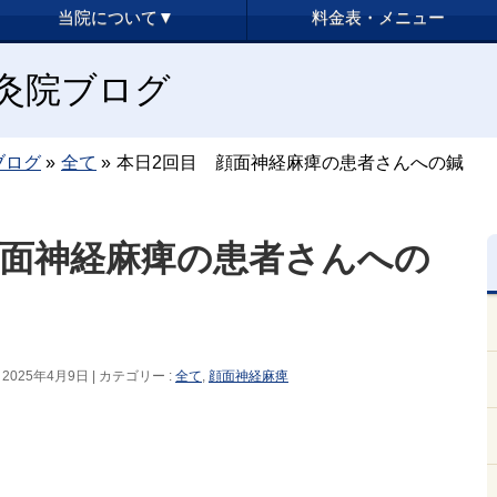
当院について▼
料金表・メニュー
y鍼灸院ブログ
ブログ
»
全て
»
本日2回目 顔面神経麻痺の患者さんへの鍼
顔面神経麻痺の患者さんへの
 2025年4月9日
カテゴリー :
全て
,
顔面神経麻痺