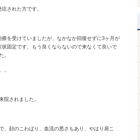
発症された方です。
治療を受けていましたが、なかなか回復せずに3ヶ月が
症状固定です。もう良くならないので来なくて良いで
た。
、。
来院されました。
で、顔のこわばり、血流の悪さもあり、やはり肩こ