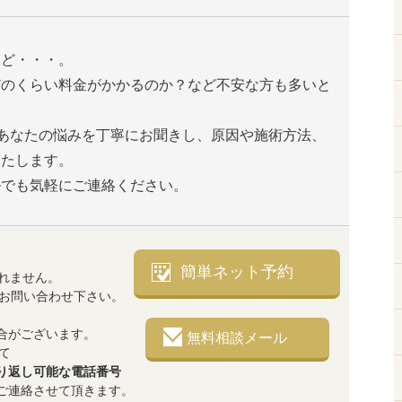
けど・・・。
どのくらい料金がかかるのか？など不安な方も多いと
は、あなたの悩みを丁寧にお聞きし、原因や施術方法、
いたします。
ルでも気軽にご連絡ください。
簡単ネット予約
れません。
でお問い合わせ下さい。
合がございます。
無料相談メール
て
り返し可能な電話番号
ご連絡させて頂きます。