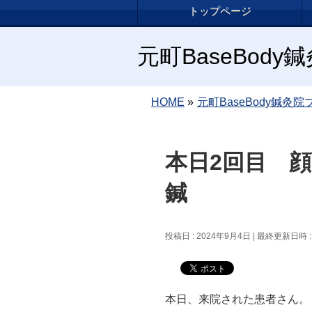
トップページ
元町BaseBod
HOME
»
元町BaseBody鍼灸院
本日2回目 
鍼
投稿日 : 2024年9月4日
最終更新日時 :
本日、来院された患者さん。