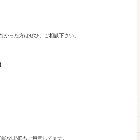
なかった方はぜひ、ご相談下さい。
】
能なLINEもご用意してます。