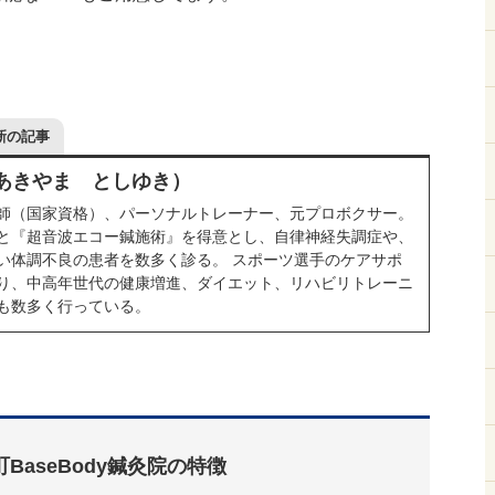
新の記事
（あきやま としゆき）
師（国家資格）、パーソナルトレーナー、元プロボクサー。
と『超音波エコー鍼施術』を得意とし、自律神経失調症や、
い体調不良の患者を数多く診る。 スポーツ選手のケアサポ
り、中高年世代の健康増進、ダイエット、リハビリトレーニ
も数多く行っている。
町BaseBody鍼灸院の特徴