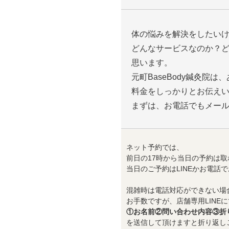
体の悩みを解決をしたい
どんなサービスなのか？
思います。
元町BaseBody鍼灸院
料金をしっかりとお伝え
まずは、お電話でもメー
ネット予約では、
前日の17時から当日の予約は取
当日のご予約はLINEかお電話
混雑時は電話対応ができない場
お手数ですが、店舗専用LINEに
①お名前②問い合わせ内容③折
を送信して頂けますと折り返し