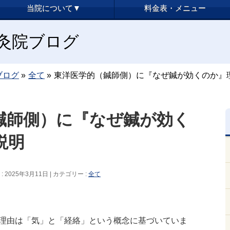
当院について▼
料金表・メニュー
y鍼灸院ブログ
ブログ
»
全て
»
東洋医学的（鍼師側）に『なぜ鍼が効くのか』
鍼師側）に『なぜ鍼が効く
説明
 2025年3月11日
カテゴリー :
全て
理由は「気」と「経絡」という概念に基づいていま