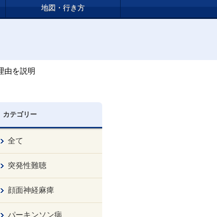
地図・行き方
理由を説明
カテゴリー
全て
突発性難聴
顔面神経麻痺
パーキンソン病