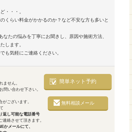
けど・・・。
どのくらい料金がかかるのか？など不安な方も多いと
は、あなたの悩みを丁寧にお聞きし、原因や施術方法、
いたします。
ルでも気軽にご連絡ください。
簡単ネット予約
れません。
でお問い合わせ下さい。
合がございます。
無料相談メール
て
り返し可能な電話番号
ご連絡させて頂きます。
NEかメールにて、