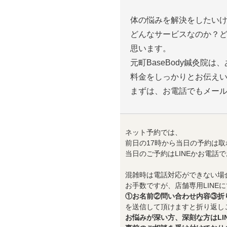
体の悩みを解決をしたい
どんなサービスなのか？
思います。
元町BaseBody鍼灸院
料金をしっかりとお伝え
まずは、お電話でもメー
ネット予約では、
前日の17時から当日の予約は取
当日のご予約はLINEかお電話
混雑時は電話対応ができない場
お手数ですが、店舗専用LINEに
①お名前②問い合わせ内容③折
を送信して頂けますと折り返し
お悩みが深い方、深刻な方はLI