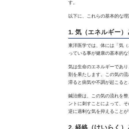
す。
以下に、これらの基本的な理
1.
気（エネルギー）
東洋医学では、体には「気（
っている事が健康の基本的な
気は生命のエネルギーであり
割を果たします。この気の流
滞ると病気や不調が起こると
鍼治療は、この気の流れを整
ントに刺すことによって、そ
逆に過剰な気を抑えることが
2.
経絡（けいらく）