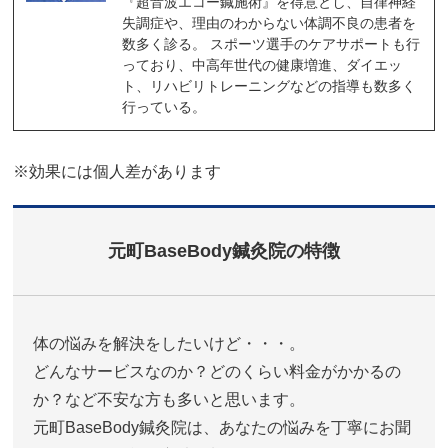
『超音波エコー鍼施術』を得意とし、自律神経
失調症や、理由のわからない体調不良の患者を
数多く診る。 スポーツ選手のケアサポートも行
っており、中高年世代の健康増進、ダイエッ
ト、リハビリトレーニングなどの指導も数多く
行っている。
※効果には個人差があります
元町BaseBody鍼灸院の特徴
体の悩みを解決をしたいけど・・・。
どんなサービスなのか？どのくらい料金がかかるの
か？など不安な方も多いと思います。
元町BaseBody鍼灸院は、あなたの悩みを丁寧にお聞