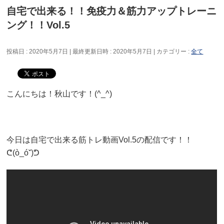
自宅で出来る！！免疫力＆筋力アップトレーニ
ング！！Vol.5
投稿日 : 2020年5月7日
最終更新日時 : 2020年5月7日
カテゴリー :
全て
こんにちは！秋山です！(^_^)
今日は自宅で出来る筋トレ動画Vol.5の配信です！！
ᕦ(ò_óˇ)ᕤ