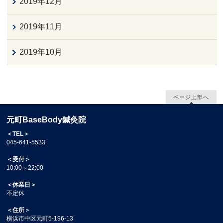
2019年12月
2019年11月
2019年10月
ページ上部へ
元町BaseBody鍼灸院
＜TEL＞
045-641-5533
＜受付＞
10:00～22:00
＜休業日＞
不定休
＜住所＞
横浜市中区元町5-196-13