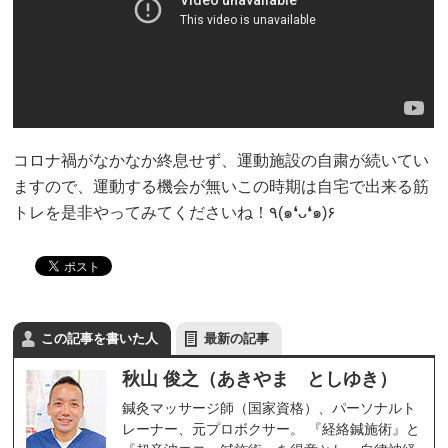
コロナ禍がなかなか終息せず、運動施設の自粛が続いてい
ますので、運動する機会が無いこの時期は自宅で出来る筋
トレを是非やってみてくださいね！٩(๑❛ᴗ❛๑)۶
この記事を書いた人
最新の記事
秋山 俊之（あきやま としゆき）
鍼灸マッサージ師（国家資格）、パーソナルト
レーナー、元プロボクサー。 『経絡鍼施術』と