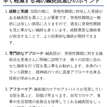
早く軽減する為の鍼灸院選びのポイント
経験と実績
: 当院の様に、突発性難聴に特化した実績が
ある鍼灸院を選ぶことが重要です。突発性難聴は一般
的には珍しい病気に入りますので、過去に突発性難聴
を見た事がない鍼師も多くいます。経験豊富な施術者
が担当することで、より効果的な施術が期待できま
す。
専門的なアプローチ
: 鍼灸院が、突発性難聴に対する施
術法を患者さんに明確に説明でき、個々の症状に合わ
せた施術を行う院を選ぶ事をお勧めします。全身のバ
ランス調整と、聴神経のツボに直接アプローチ出来る
技術が求められます。
アフターケア
: 施術後のケアやアドバイスが充実してい
る院を選ぶと、回復げ早まります。自宅でのケア、食
事や生活習慣の改善点を指導してくれる鍼灸院をしっ