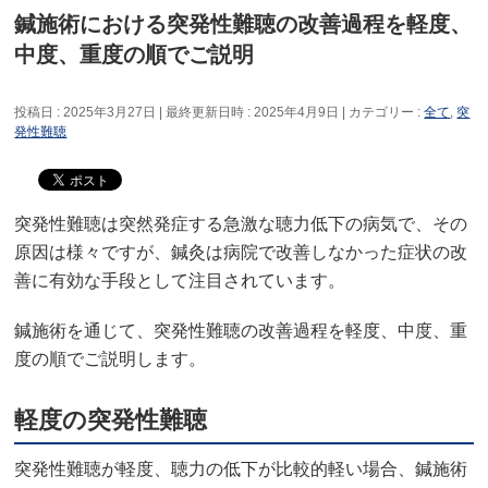
鍼施術における突発性難聴の改善過程を軽度、
中度、重度の順でご説明
投稿日 : 2025年3月27日
最終更新日時 : 2025年4月9日
カテゴリー :
全て
,
突
発性難聴
突発性難聴は突然発症する急激な聴力低下の病気で、その
原因は様々ですが、鍼灸は病院で改善しなかった症状の改
善に有効な手段として注目されています。
鍼施術を通じて、突発性難聴の改善過程を軽度、中度、重
度の順でご説明します。
軽度の突発性難聴
突発性難聴が軽度、聴力の低下が比較的軽い場合、鍼施術