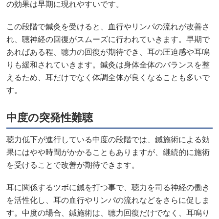
の効果は早期に現れやすいです。
この段階で鍼灸を受けると、血行やリンパの流れが改善さ
れ、聴神経の回復がスムーズに行われていきます。早期で
あればある程、聴力の回復が期待でき、耳の圧迫感や耳鳴
りも緩和されていきます。鍼灸は身体全体のバランスを整
えるため、耳だけでなく体調全体が良くなることも多いで
す。
中度の突発性難聴
聴力低下が進行している中度の段階では、鍼施術による効
果にはやや時間がかかることもありますが、継続的に施術
を受けることで改善が期待できます。
耳に関係するツボに鍼を打つ事で、聴力を司る神経の働き
を活性化し、耳の血行やリンパの流れなどをさらに促しま
す。中度の場合、鍼施術は、聴力回復だけでなく、耳鳴り