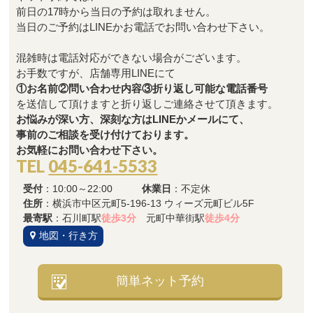
前日の17時から当日の予約は取れません。
当日のご予約はLINEかお電話でお問い合わせ下さい。
混雑時は電話対応ができない場合がございます。
お手数ですが、店舗専用LINEにて
①お名前②問い合わせ内容③折り返し可能な電話番号
を送信して頂けますと折り返しご連絡させて頂きます。
お悩みが深い方、深刻な方はLINEかメールにて、
事前のご相談を受け付けております。
お気軽にお問い合わせ下さい。
TEL
045-641-5533
受付
：10:00～22:00
休業日
：不定休
住所
：横浜市中区元町5-196-13 ウィーズ元町ビル5F
最寄駅
：石川町駅
徒歩3分
元町中華街駅
徒歩4分
地図・行き方
簡単ネット予約