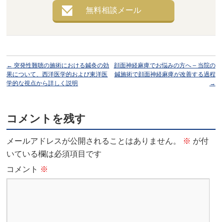
無料相談メール
←
突発性難聴の施術における鍼灸の効
顔面神経麻痺でお悩みの方へ – 当院の
果について、西洋医学的および東洋医
鍼施術で顔面神経麻痺が改善する過程
学的な視点から詳しく説明
→
コメントを残す
メールアドレスが公開されることはありません。
※
が付
いている欄は必須項目です
コメント
※