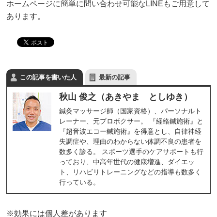
ホームページに簡単に問い合わせ可能なLINEもご用意して
あります。
この記事を書いた人
最新の記事
秋山 俊之（あきやま としゆき）
鍼灸マッサージ師（国家資格）、パーソナルト
レーナー、元プロボクサー。 『経絡鍼施術』と
『超音波エコー鍼施術』を得意とし、自律神経
失調症や、理由のわからない体調不良の患者を
数多く診る。 スポーツ選手のケアサポートも行
っており、中高年世代の健康増進、ダイエッ
ト、リハビリトレーニングなどの指導も数多く
行っている。
※効果には個人差があります