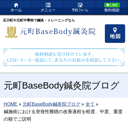
石川町や元町中華街で鍼灸・トレーニングなら
元町BaseBody鍼灸院ブログ
HOME
»
元町BaseBody鍼灸院ブログ
»
全て
»
鍼施術における突発性難聴の改善過程を軽度、中度、重度
の順でご説明