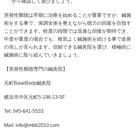
かり確認して選びましょう。
突発性難聴は早期に治療を始めることが重要ですが、鍼施
術をする事で、体調全体を整えながら聴力の回復を目指す
ことができます。軽度の段階では迅速な回復が期待でき、
中度や重度の場合でも、根気よく鍼施術を続ける事で改善
の兆しが見られます。信頼できる鍼灸院を選び、積極的に
鍼施術に取り組んでいきましょう。
【突発性難聴専門の鍼灸院】
元町BaseBody鍼灸院
横浜市中区元町5-196-13-5F
Tel: 045-641-5533
Mail: info@mbb2010.com