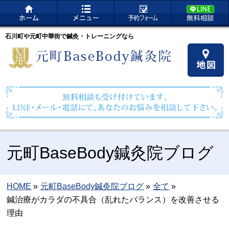
石川町や元町中華街で鍼灸・トレーニングなら
元町BaseBody鍼灸院ブログ
HOME
»
元町BaseBody鍼灸院ブログ
»
全て
»
鍼治療がカラダの不具合（乱れたバランス）を改善させる
理由