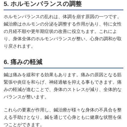
5.
ホルモンバランスの調整
ホルモンバランスの乱れは、体調を崩す原因の一つです。
鍼治療はホルモンの分泌を調整する作用があり、特に女性
の月経不順や更年期症状の改善に役立ちます。これによ
り、身体全体のホルモンバランスが整い、心身の調和が取
り戻されます。
6.
痛みの軽減
鍼は痛みを緩和する効果もあります。痛みの原因となる筋
緊張や炎症を和らげ、神経過敏を抑える事もできます。痛
みの軽減が進むことで、身体のストレスが減り、全体的な
バランスが整います。
これらの要素が作用し、鍼治療が様々な身体の不具合を整
える手助けとなり、鍼を通じて心身ともに健康な状態を保
つことができます。