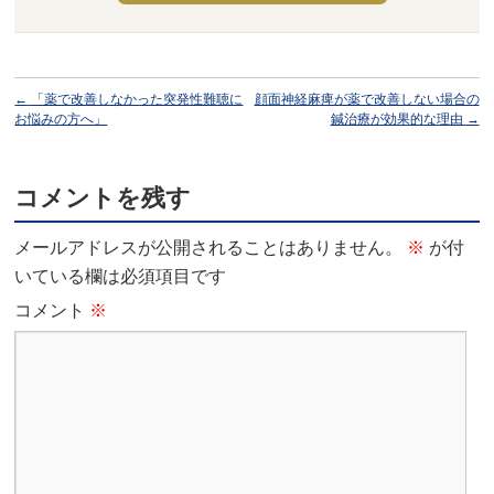
←
「薬で改善しなかった突発性難聴に
顔面神経麻痺が薬で改善しない場合の
お悩みの方へ」
鍼治療が効果的な理由
→
コメントを残す
メールアドレスが公開されることはありません。
※
が付
いている欄は必須項目です
コメント
※