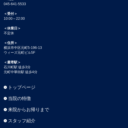
045-641-5533
＜受付＞
10:00～22:00
＜休業日＞
不定休
＜住所＞
横浜市中区元町5-196-13
ウィーズ元町ビル5F
＜最寄駅＞
石川町駅 徒歩3分
元町中華街駅 徒歩4分
トップページ
当院の特徴
来院からお帰りまで
スタッフ紹介