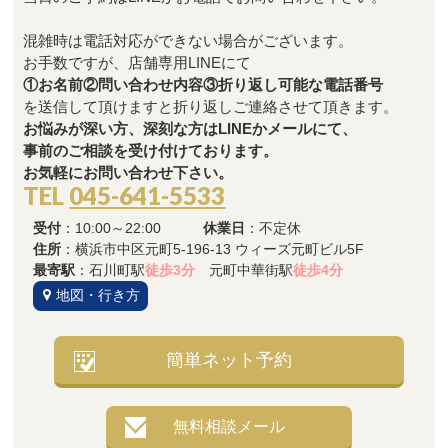
混雑時は電話対応ができない場合がございます。
お手数ですが、店舗専用LINEにて
①お名前②問い合わせ内容③折り返し可能な電話番号
を送信して頂けますと折り返しご連絡させて頂きます。
お悩みが深い方、深刻な方はLINEかメールにて、
事前のご相談を受け付けております。
お気軽にお問い合わせ下さい。
TEL
045-641-5533
受付
：10:00～22:00
休業日
：不定休
住所
：横浜市中区元町5-196-13 ウィーズ元町ビル5F
最寄駅
：石川町駅
徒歩3分
元町中華街駅
徒歩4分
地図・行き方
簡単ネット予約
無料相談メール