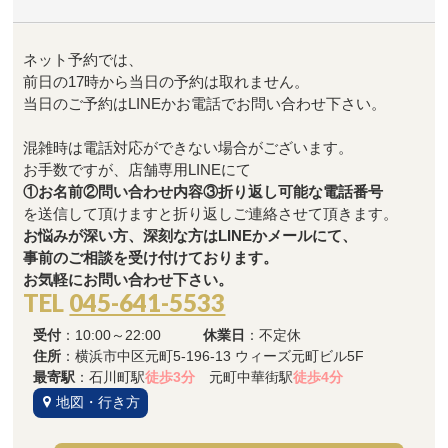
ネット予約では、
前日の17時から当日の予約は取れません。
当日のご予約はLINEかお電話でお問い合わせ下さい。
混雑時は電話対応ができない場合がございます。
お手数ですが、店舗専用LINEにて
①お名前②問い合わせ内容③折り返し可能な電話番号
を送信して頂けますと折り返しご連絡させて頂きます。
お悩みが深い方、深刻な方はLINEかメールにて、
事前のご相談を受け付けております。
お気軽にお問い合わせ下さい。
TEL
045-641-5533
受付
：10:00～22:00
休業日
：不定休
住所
：横浜市中区元町5-196-13 ウィーズ元町ビル5F
最寄駅
：石川町駅
徒歩3分
元町中華街駅
徒歩4分
地図・行き方