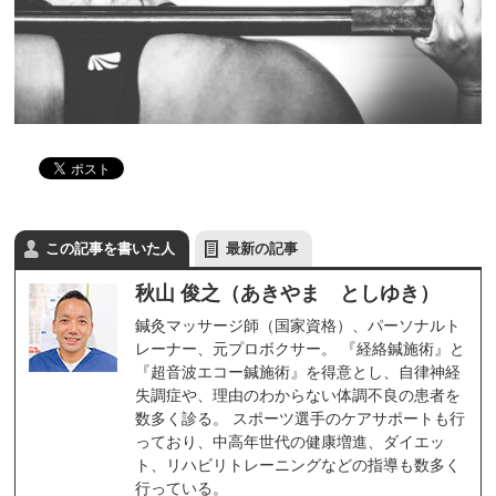
この記事を書いた人
最新の記事
秋山 俊之（あきやま としゆき）
鍼灸マッサージ師（国家資格）、パーソナルト
レーナー、元プロボクサー。 『経絡鍼施術』と
『超音波エコー鍼施術』を得意とし、自律神経
失調症や、理由のわからない体調不良の患者を
数多く診る。 スポーツ選手のケアサポートも行
っており、中高年世代の健康増進、ダイエッ
ト、リハビリトレーニングなどの指導も数多く
行っている。