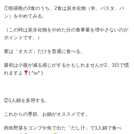
①朝昼晩の3食のうち、2食は炭水化物（米、パスタ、パ
ン）をやめてみる。
（この時は炭水化物をやめた分の食事量を増やさないのが
ポイントです。）
要は「オカズ」だけを普通に食べる。
最初は小腹が減る感じがするかもしれませんが2、3日で慣
れますよ
( ^ω^ )
②1人鍋を多用する。
これからの季節、お鍋がオススメです。
肉魚野菜をコンブや魚で出た「だし汁」で1人鍋で食べ