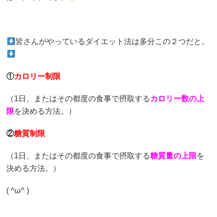
皆さんがやっているダイエット法は多分この２つだと。
①
カロリー制限
（1日、またはその都度の食事で摂取する
カロリー数の上
限
を決める方法。）
②
糖質制限
（1日、またはその都度の食事で摂取する
糖質量の上限
を
決める方法。）
( ^ω^ )