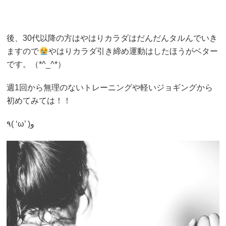
後、30代以降の方はやはりカラダはだんだんタルんでいき
ますので
やはりカラダ引き締め運動はしたほうがベター
です。（*^_^*）
週1回から無理のないトレーニングや軽いジョギングから
初めてみては！！
٩( ‘ω’ )و