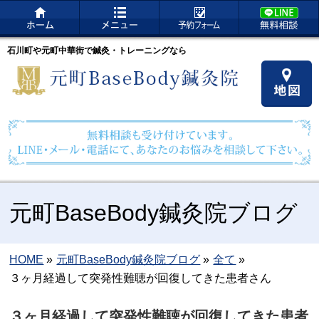
石川町や元町中華街で鍼灸・トレーニングなら
元町BaseBody鍼灸院ブログ
HOME
»
元町BaseBody鍼灸院ブログ
»
全て
»
３ヶ月経過して突発性難聴が回復してきた患者さん
３ヶ月経過して突発性難聴が回復してきた患者