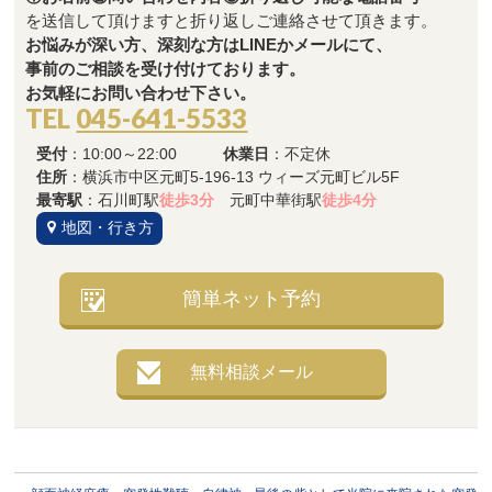
を送信して頂けますと折り返しご連絡させて頂きます。
お悩みが深い方、深刻な方はLINEかメールにて、
事前のご相談を受け付けております。
お気軽にお問い合わせ下さい。
TEL
045-641-5533
受付
：10:00～22:00
休業日
：不定休
住所
：横浜市中区元町5-196-13 ウィーズ元町ビル5F
最寄駅
：石川町駅
徒歩3分
元町中華街駅
徒歩4分
地図・行き方
簡単ネット予約
無料相談メール