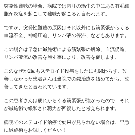
突発性難聴の場合、病院では内耳の蝸牛の中にある有毛細
胞が炎症を起こして難聴が起こると言われます。
ですが、突発性難聴の原因はそれ以外にも筋緊張からくる
血流不全、神経圧迫、リンパ液の停滞、などもあります。
この場合は早急に鍼施術による筋緊張の解除、血流促進、
リンパ液流の改善を施す事により、改善を促します。
このなぜか2回もステロイド投与をしたにも関わらず、改
善しなかった患者さんは当院での鍼治療を始めてから、改
善してきたと言われています。
この患者さんは疲れからくる筋緊張が強かったので、それ
が鍼施術で緩和され聴力が回復したと考えられます。
病院でのステロイド治療で効果が見られない場合は、早急
に鍼施術をお試しください！