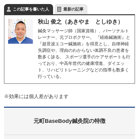
この記事を書いた人
最新の記事
秋山 俊之（あきやま としゆき）
鍼灸マッサージ師（国家資格）、パーソナルト
レーナー、元プロボクサー。 『経絡鍼施術』と
『超音波エコー鍼施術』を得意とし、自律神経
失調症や、理由のわからない体調不良の患者を
数多く診る。 スポーツ選手のケアサポートも行
っており、中高年世代の健康増進、ダイエッ
ト、リハビリトレーニングなどの指導も数多く
行っている。
※効果には個人差があります
元町BaseBody鍼灸院の特徴