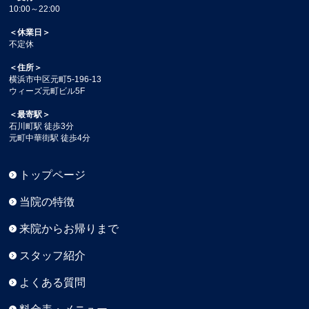
10:00～22:00
＜休業日＞
不定休
＜住所＞
横浜市中区元町5-196-13
ウィーズ元町ビル5F
＜最寄駅＞
石川町駅 徒歩3分
元町中華街駅 徒歩4分
トップページ
当院の特徴
来院からお帰りまで
スタッフ紹介
よくある質問