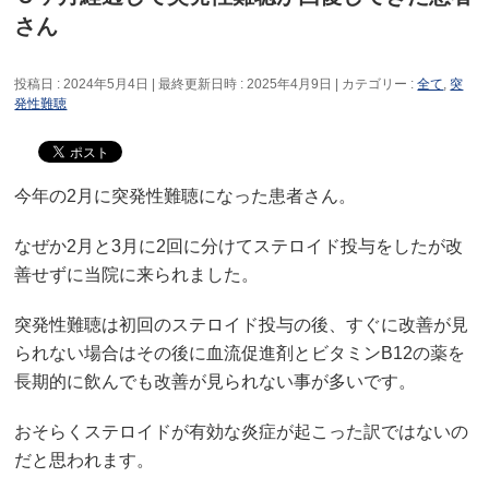
さん
投稿日 : 2024年5月4日
最終更新日時 : 2025年4月9日
カテゴリー :
全て
,
突
発性難聴
今年の2月に突発性難聴になった患者さん。
なぜか2月と3月に2回に分けてステロイド投与をしたが改
善せずに当院に来られました。
突発性難聴は初回のステロイド投与の後、すぐに改善が見
られない場合はその後に血流促進剤とビタミンB12の薬を
長期的に飲んでも改善が見られない事が多いです。
おそらくステロイドが有効な炎症が起こった訳ではないの
だと思われます。