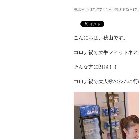
投稿日 : 2021年2月1日
最終更新日時 :
こんにちは、秋山です。
コロナ禍で大手フィットネス
そんな方に朗報！！
コロナ禍で大人数のジムに行