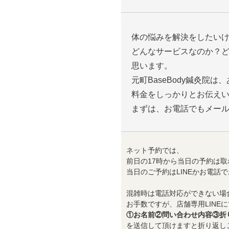
体の悩みを解決をしたい
どんなサービスなのか？
思います。
元町BaseBody鍼灸院
料金をしっかりとお伝え
まずは、お電話でもメー
ネット予約では、
前日の17時から当日の予約は取
当日のご予約はLINEかお電話
混雑時は電話対応ができない場
お手数ですが、店舗専用LINEに
①お名前②問い合わせ内容③折
を送信して頂けますと折り返し