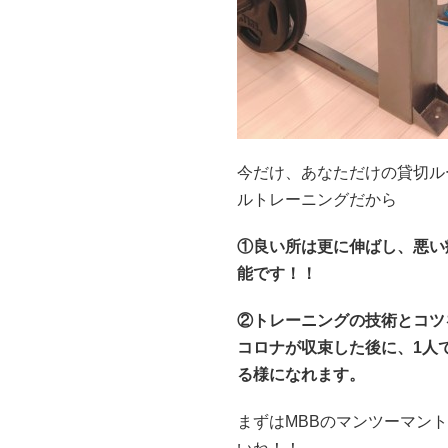
今だけ、あなただけの貸切ル
ルトレーニングだから
①良い所は更に伸ばし、悪い
能です！！
②トレーニングの技術とコツ
コロナが収束した後に、1人
る様になれます。
まずはMBBのマンツーマン