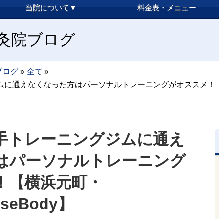
当院について▼
料金表・メニュー
y鍼灸院ブログ
ブログ
»
全て
»
ムに通えなくなった方はパーソナルトレーニングがオススメ！
手トレーニングジムに通え
はパーソナルトレーニング
！【横浜元町・
aseBody】