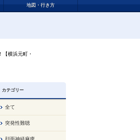
地図・行き方
！【横浜元町・
カテゴリー
全て
突発性難聴
顔面神経麻痺