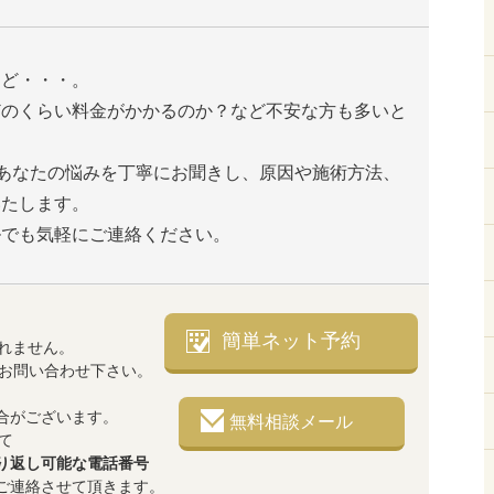
けど・・・。
どのくらい料金がかかるのか？など不安な方も多いと
は、あなたの悩みを丁寧にお聞きし、原因や施術方法、
いたします。
ルでも気軽にご連絡ください。
簡単ネット予約
れません。
でお問い合わせ下さい。
合がございます。
無料相談メール
て
り返し可能な電話番号
ご連絡させて頂きます。