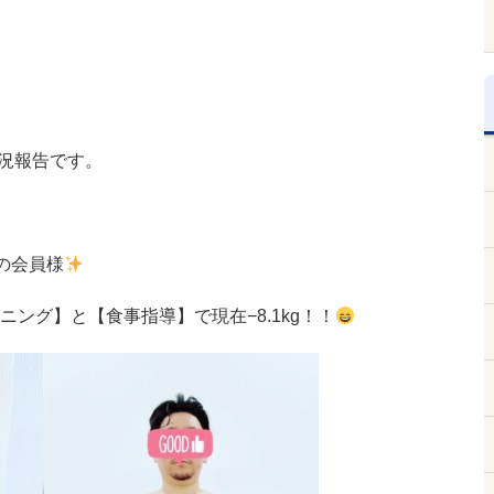
況報告です。
の会員様
ニング】と【食事指導】で現在−8.1kg！！