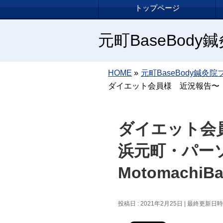
トップページ
元町BaseBod
HOME
»
元町BaseBody鍼灸院
ダイエット会員様 近況報告〜！！
ダイエット会
浜元町・パー
MotomachiB
投稿日 : 2021年2月25日
最終更新日時 :