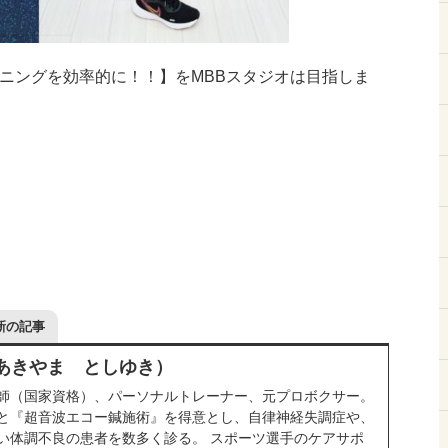
ニングを効率的に！！】をMBBスタジオは目指しま
新の記事
（あきやま としゆき）
師（国家資格）、パーソナルトレーナー、元プロボクサー。
と『超音波エコー鍼施術』を得意とし、自律神経失調症や、
い体調不良の患者を数多く診る。 スポーツ選手のケアサポ