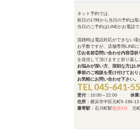
ネット予約では、
前日の17時から当日の予約は取
当日のご予約はLINEかお電話
混雑時は電話対応ができない場
お手数ですが、店舗専用LINEに
①お名前②問い合わせ内容③折
を送信して頂けますと折り返し
お悩みが深い方、深刻な方はLI
事前のご相談を受け付けており
お気軽にお問い合わせ下さい。
TEL 045-641-5
受付
：10:00～22:00
休業
住所
：横浜市中区元町5-196-1
最寄駅
：石川町駅
徒歩3分
元町