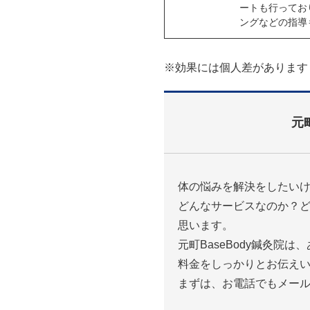
ートも行ってお
ングなどの指導
※効果には個人差があります
元
体の悩みを解決をしたい
どんなサービスなのか？
思います。
元町BaseBody鍼灸院
料金をしっかりとお伝え
まずは、お電話でもメー