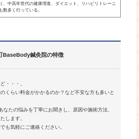
り、中高年世代の健康増進、ダイエット、リハビリトレーニ
も数多く行っている。
町BaseBody鍼灸院の特徴
けど・・・。
どのくらい料金がかかるのか？など不安な方も多いと
は、あなたの悩みを丁寧にお聞きし、原因や施術方法、
いたします。
ルでも気軽にご連絡ください。