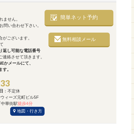
簡単ネット予約
れません。
でお問い合わせ下さい。
合がございます。
無料相談メール
て
り返し可能な電話番号
ご連絡させて頂きます。
NEかメールにて、
ます。
533
日
：不定休
3 ウィーズ元町ビル5F
中華街駅
徒歩4分
地図・行き方