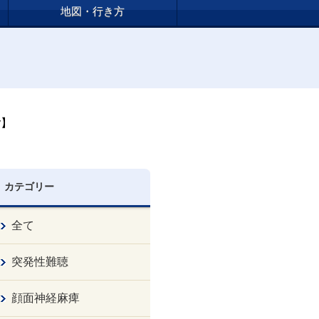
地図・行き方
y】
カテゴリー
全て
突発性難聴
顔面神経麻痺