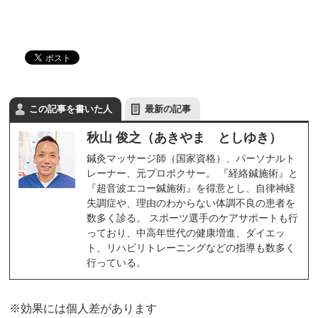
この記事を書いた人
最新の記事
秋山 俊之（あきやま としゆき）
鍼灸マッサージ師（国家資格）、パーソナルト
レーナー、元プロボクサー。 『経絡鍼施術』と
『超音波エコー鍼施術』を得意とし、自律神経
失調症や、理由のわからない体調不良の患者を
数多く診る。 スポーツ選手のケアサポートも行
っており、中高年世代の健康増進、ダイエッ
ト、リハビリトレーニングなどの指導も数多く
行っている。
※効果には個人差があります