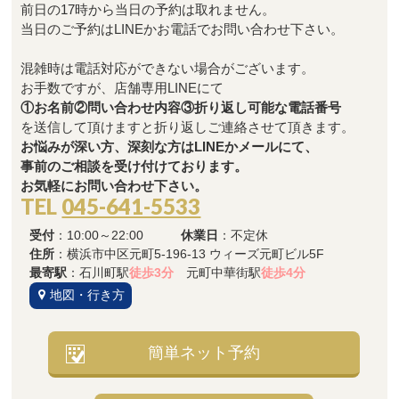
前日の17時から当日の予約は取れません。
当日のご予約はLINEかお電話でお問い合わせ下さい。
混雑時は電話対応ができない場合がございます。
お手数ですが、店舗専用LINEにて
①お名前②問い合わせ内容③折り返し可能な電話番号
を送信して頂けますと折り返しご連絡させて頂きます。
お悩みが深い方、深刻な方はLINEかメールにて、
事前のご相談を受け付けております。
お気軽にお問い合わせ下さい。
TEL
045-641-5533
受付
：10:00～22:00
休業日
：不定休
住所
：横浜市中区元町5-196-13 ウィーズ元町ビル5F
最寄駅
：石川町駅
徒歩3分
元町中華街駅
徒歩4分
地図・行き方
簡単ネット予約