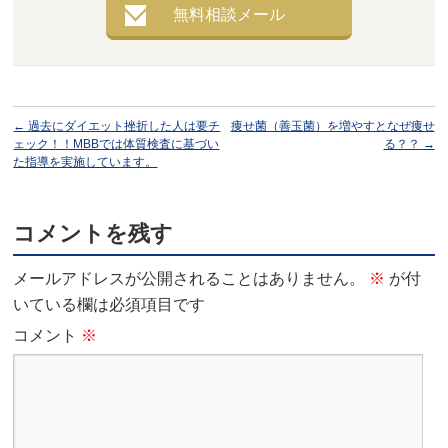
無料相談メール
←
過去にダイエット挫折した人は要チ
痩せ菌（善玉菌）を増やすとなぜ痩せ
ェック！！MBBでは体質検査に基づい
る？？
→
た指導を実施しています。
コメントを残す
メールアドレスが公開されることはありません。
※
が付
いている欄は必須項目です
コメント
※