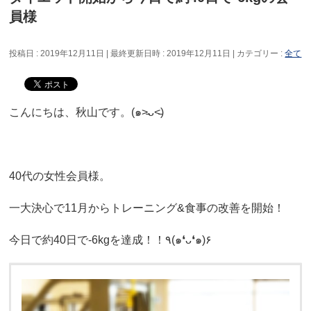
員様
投稿日 : 2019年12月11日
最終更新日時 : 2019年12月11日
カテゴリー :
全て
こんにちは、秋山です。(๑˃̵ᴗ˂̵)
40代の女性会員様。
一大決心で11月からトレーニング&食事の改善を開始！
今日で約40日で-6kgを達成！！٩(๑❛ᴗ❛๑)۶