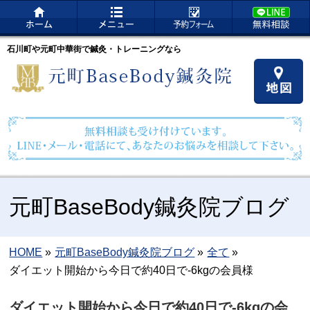
石川町や元町中華街で鍼灸・トレーニングなら
元町BaseBody鍼灸院ブログ
HOME
»
元町BaseBody鍼灸院ブログ
»
全て
»
ダイエット開始から今日で約40日で-6kgの会員様
ダイエット開始から今日で約40日で-6kgの会