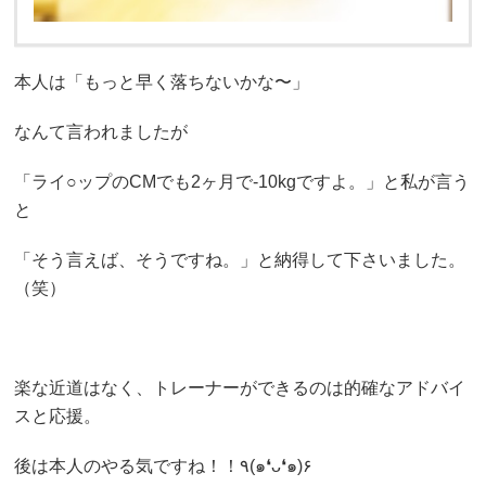
本人は「もっと早く落ちないかな〜」
なんて言われましたが
「ライ○ップのCMでも2ヶ月で-10kgですよ。」と私が言う
と
「そう言えば、そうですね。」と納得して下さいました。
（笑）
楽な近道はなく、トレーナーができるのは的確なアドバイ
スと応援。
後は本人のやる気ですね！！٩(๑❛ᴗ❛๑)۶