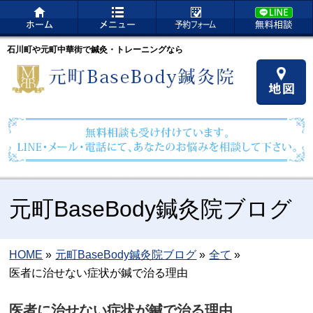
石川町や元町中華街で鍼灸・トレーニングなら
元町BaseBody鍼灸院ブログ
HOME
»
元町BaseBody鍼灸院ブログ
»
全て
»
医者に治せない症状が鍼で治る理由
医者に治せない症状が鍼で治る理由