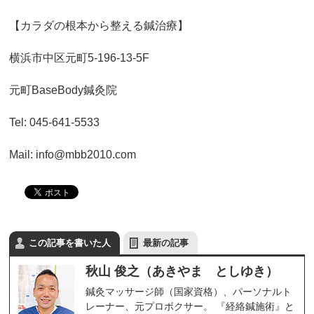
【カラダの根本から整える鍼治療】
横浜市中区元町5-196-13-5F
元町BaseBody鍼灸院
Tel: 045-641-5533
Mail: info@mbb2010.com
この記事を書いた人
最新の記事
秋山 俊之（あきやま としゆき）
鍼灸マッサージ師（国家資格）、パーソナルト
レーナー、元プロボクサー。 『経絡鍼施術』と