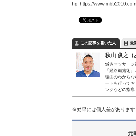
hp: https://www.mbb2010.co
この記事を書いた人
最
秋山 俊之
鍼灸マッサージ
『経絡鍼施術』
理由のわからな
ートも行ってお
ングなどの指導
※効果には個人差があります
元