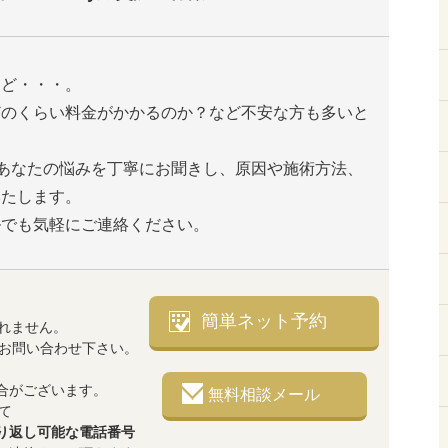
けど・・・。
どのくらい料金がかかるのか？など不安な方も多いと
は、あなたの悩みを丁寧にお聞きし、原因や施術方法、
いたします。
ルでも気軽にご連絡ください。
簡単ネット予約
れません。
でお問い合わせ下さい。
合がございます。
無料相談メール
て
り返し可能な電話番号