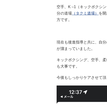
空手、K –1（キックボク
分の道場
（タクミ道場）
を開
方です。
現在も後進指導と共に、自分
が溜まっていました。
キックボクシング、空手、柔
も大事です。
今後もしっかりケアさせて頂き