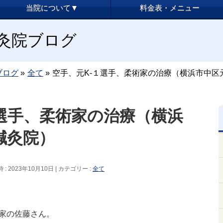
当院について▼
料金表・メニュー
y鍼灸院ブログ
ブログ
»
全て
»
空手、元K-１選手、柔術家の治療（横浜市中区
１選手、柔術家の治療（横浜
鍼灸院）
: 2023年10月10日
カテゴリー :
全て
家の佐藤さん。