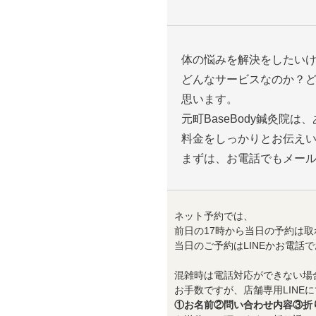
体の悩みを解決をしたい
どんなサービスなのか？
思います。
元町BaseBody鍼灸院
料金をしっかりとお伝え
まずは、お電話でもメー
ネット予約では、
前日の17時から当日の予約は取
当日のご予約はLINEかお電話
混雑時は電話対応ができない場
お手数ですが、店舗専用LINEに
①お名前②問い合わせ内容③折