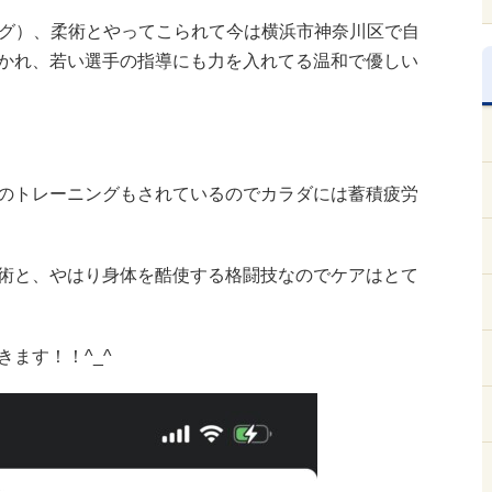
シング）、柔術とやってこられて今は横浜市神奈川区で自
かれ、若い選手の指導にも力を入れてる温和で優しい
のトレーニングもされているのでカラダには蓄積疲労
術と、やはり身体を酷使する格闘技なのでケアはとて
ます！！^_^