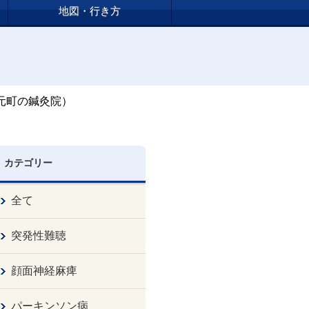
地図・行き方
元町の鍼灸院）
カテゴリー
全て
突発性難聴
顔面神経麻痺
パーキンソン病