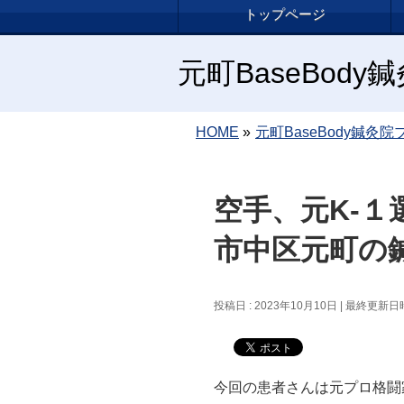
トップページ
元町BaseBod
HOME
»
元町BaseBody鍼灸院
空手、元K-
市中区元町の
投稿日 : 2023年10月10日
最終更新日時 
今回の患者さんは元プロ格闘