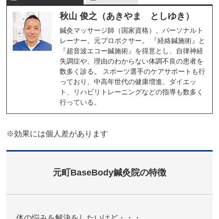
秋山 俊之（あきやま としゆき）
鍼灸マッサージ師（国家資格）、パーソナルト
レーナー、元プロボクサー。 『経絡鍼施術』と
『超音波エコー鍼施術』を得意とし、自律神経
失調症や、理由のわからない体調不良の患者を
数多く診る。 スポーツ選手のケアサポートも行
っており、中高年世代の健康増進、ダイエッ
ト、リハビリトレーニングなどの指導も数多く
行っている。
※効果には個人差があります
元町BaseBody鍼灸院の特徴
体の悩みを解決をしたいけど・・・。