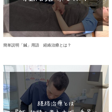
簡単説明「鍼」用語 経絡治療とは？