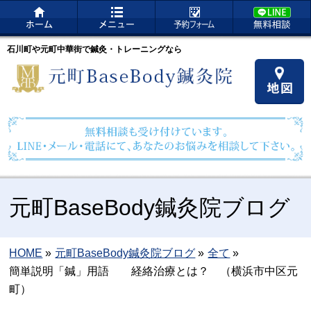
石川町や元町中華街で鍼灸・トレーニングなら
元町BaseBody鍼灸院ブログ
HOME
»
元町BaseBody鍼灸院ブログ
»
全て
»
簡単説明「鍼」用語 経絡治療とは？ （横浜市中区元
町）