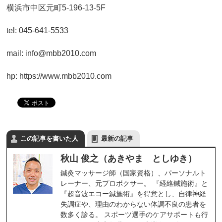
横浜市中区元町5-196-13-5F
tel: 045-641-5533
mail: info@mbb2010.com
hp: https://www.mbb2010.com
この記事を書いた人
最新の記事
秋山 俊之（あきやま としゆき）
鍼灸マッサージ師（国家資格）、パーソナルト
レーナー、元プロボクサー。 『経絡鍼施術』と
『超音波エコー鍼施術』を得意とし、自律神経
失調症や、理由のわからない体調不良の患者を
数多く診る。 スポーツ選手のケアサポートも行