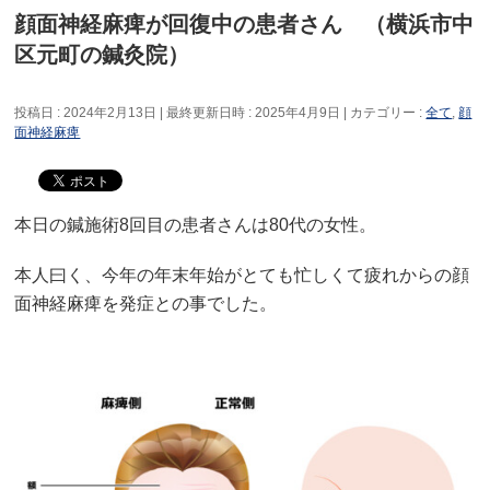
顔面神経麻痺が回復中の患者さん （横浜市中
区元町の鍼灸院）
投稿日 : 2024年2月13日
最終更新日時 : 2025年4月9日
カテゴリー :
全て
,
顔
面神経麻痺
本日の鍼施術8回目の患者さんは80代の女性。
本人曰く、今年の年末年始がとても忙しくて疲れからの顔
面神経麻痺を発症との事でした。