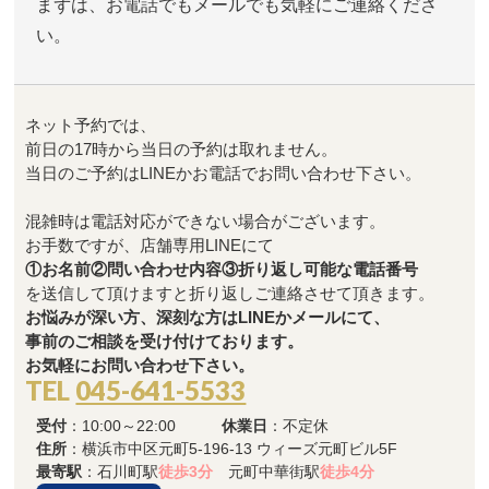
まずは、お電話でもメールでも気軽にご連絡くださ
い。
ネット予約では、
前日の17時から当日の予約は取れません。
当日のご予約はLINEかお電話でお問い合わせ下さい。
混雑時は電話対応ができない場合がございます。
お手数ですが、店舗専用LINEにて
①お名前②問い合わせ内容③折り返し可能な電話番号
を送信して頂けますと折り返しご連絡させて頂きます。
お悩みが深い方、深刻な方はLINEかメールにて、
事前のご相談を受け付けております。
お気軽にお問い合わせ下さい。
TEL
045-641-5533
受付
：10:00～22:00
休業日
：不定休
住所
：横浜市中区元町5-196-13 ウィーズ元町ビル5F
最寄駅
：石川町駅
徒歩3分
元町中華街駅
徒歩4分