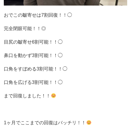
おでこの皺寄せは7割回復！！◯
完全閉眼可能！！◎
目尻の皺寄せ6割可能！！◯
鼻口を動かず3割可能！！◯
口角をすぼめる3割可能！！◯
口角を広げる3割可能！！◯
まで回復しました！！
1ヶ月でここまでの回復はバッチリ！！