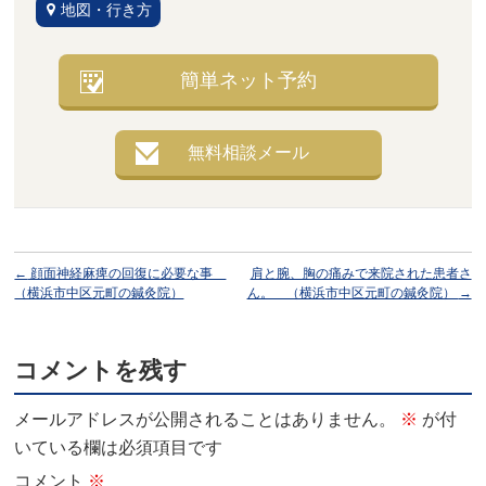
地図・行き方
簡単ネット予約
無料相談メール
←
顔面神経麻痺の回復に必要な事
肩と腕、胸の痛みで来院された患者さ
（横浜市中区元町の鍼灸院）
ん。 （横浜市中区元町の鍼灸院）
→
コメントを残す
メールアドレスが公開されることはありません。
※
が付
いている欄は必須項目です
コメント
※