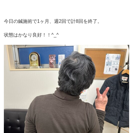
今日の鍼施術で1ヶ月、週2回で計8回を終了。
状態はかなり良好！！^_^