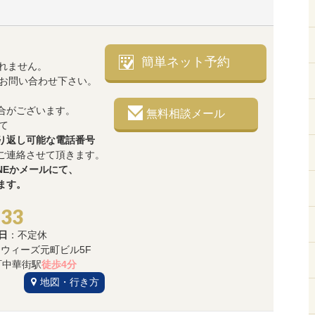
簡単ネット予約
れません。
でお問い合わせ下さい。
合がございます。
無料相談メール
て
り返し可能な電話番号
ご連絡させて頂きます。
NEかメールにて、
ます。
533
日
：不定休
3 ウィーズ元町ビル5F
中華街駅
徒歩4分
地図・行き方