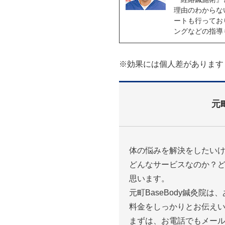
理由のわからな
ートも行ってお
ングなどの指導
※効果には個人差があります
元
体の悩みを解決をしたい
どんなサービスなのか？
思います。
元町BaseBody鍼灸院
料金をしっかりとお伝え
まずは、お電話でもメー