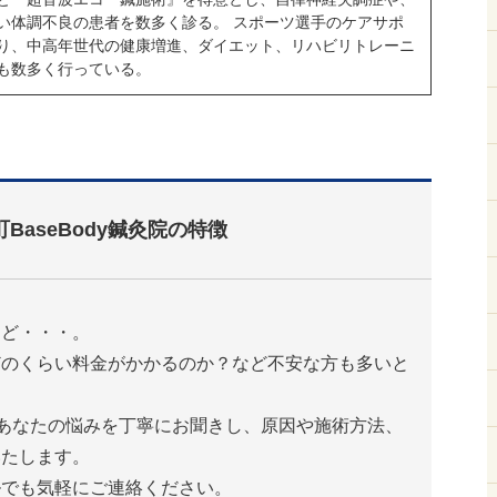
い体調不良の患者を数多く診る。 スポーツ選手のケアサポ
り、中高年世代の健康増進、ダイエット、リハビリトレーニ
も数多く行っている。
町BaseBody鍼灸院の特徴
けど・・・。
どのくらい料金がかかるのか？など不安な方も多いと
は、あなたの悩みを丁寧にお聞きし、原因や施術方法、
いたします。
ルでも気軽にご連絡ください。