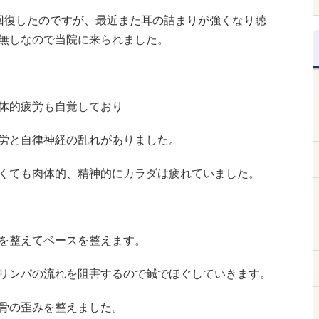
回復したのですが、最近また耳の詰まりが強くなり聴
無しなので当院に来られました。
体的疲労も自覚しており
労と自律神経の乱れがありました。
くても肉体的、精神的にカラダは疲れていました。
を整えてベースを整えます。
リンパの流れを阻害するので鍼でほぐしていきます。
骨の歪みを整えました。