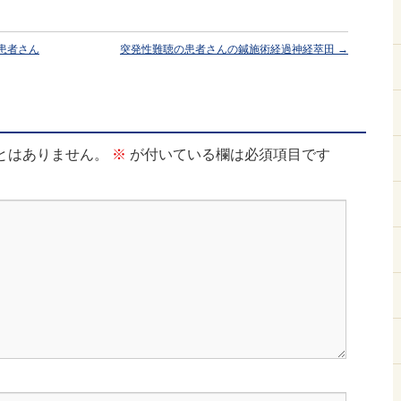
患者さん
突発性難聴の患者さんの鍼施術経過神経萃田
→
とはありません。
※
が付いている欄は必須項目です