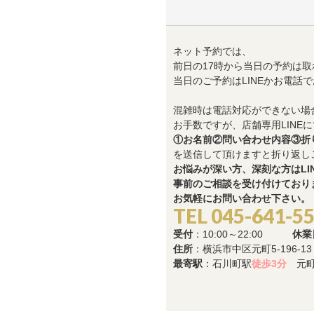
ネット予約では、
前日の17時から当日の予約は取
当日のご予約はLINEかお電話
混雑時は電話対応ができない場
お手数ですが、店舗専用LINEに
①お名前②問い合わせ内容③折
を送信して頂けますと折り返し
お悩みが深い方、深刻な方はLI
事前のご相談を受け付けており
お気軽にお問い合わせ下さい。
TEL 045-641-5
受付
：10:00～22:00
休業
住所
：横浜市中区元町5-196-1
最寄駅
：石川町駅
徒歩3分
元町