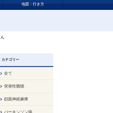
地図・行き方
さん
カテゴリー
全て
突発性難聴
顔面神経麻痺
パーキンソン病