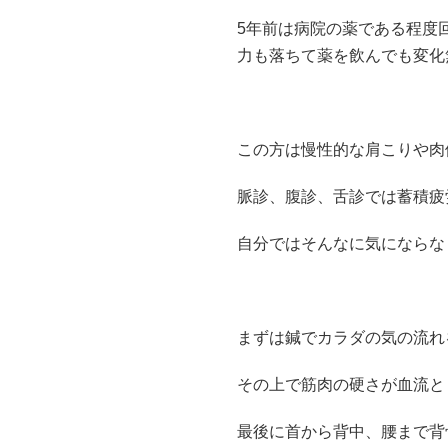
5年前は病院の薬である程度
力も落ちて薬を飲んでも変化
この方は慢性的な肩こりや肉
脈診、腹診、舌診では蓄積疲
自分ではそんなに気にならな
まずは鍼でカラダの気の流れ
その上で筋肉の硬さが血流と
最後に首から背中、腰まで背