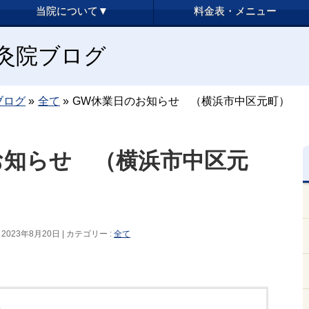
当院について▼
料金表・メニュー
y鍼灸院ブログ
ブログ
»
全て
»
GW休業日のお知らせ （横浜市中区元町）
お知らせ （横浜市中区元
2023年8月20日
カテゴリー :
全て