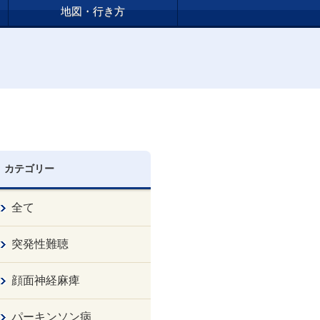
地図・行き方
カテゴリー
全て
突発性難聴
顔面神経麻痺
パーキンソン病