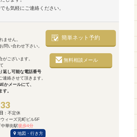
ルでも気軽にご連絡ください。
簡単ネット予約
れません。
でお問い合わせ下さい。
合がございます。
無料相談メール
て
り返し可能な電話番号
ご連絡させて頂きます。
NEかメールにて、
ます。
533
日
：不定休
3 ウィーズ元町ビル5F
中華街駅
徒歩4分
地図・行き方