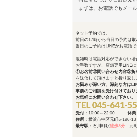
まずは、お電話でもメー
ネット予約では、
前日の17時から当日の予約は取
当日のご予約はLINEかお電話
混雑時は電話対応ができない場
お手数ですが、店舗専用LINEに
①お名前②問い合わせ内容③折
を送信して頂けますと折り返し
お悩みが深い方、深刻な方はLI
事前のご相談を受け付けており
お気軽にお問い合わせ下さい。
TEL 045-641-5
受付
：10:00～22:00
休業
住所
：横浜市中区元町5-196-1
最寄駅
：石川町駅
徒歩3分
元町