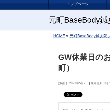
トップページ
元町BaseBod
HOME
»
元町BaseBody鍼灸院
GW休業日の
町）
投稿日 : 2023年5月2日
最終更新日時 : 