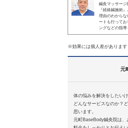
鍼灸マッサージ
『経絡鍼施術』
理由のわからな
ートも行ってお
ングなどの指導
※効果には個人差があります
元
体の悩みを解決をしたい
どんなサービスなのか？
思います。
元町BaseBody鍼灸院
料金をしっかりとお伝え