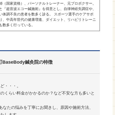
師（国家資格）、パーソナルトレーナー、元プロボクサー。
と『超音波エコー鍼施術』を得意とし、自律神経失調症や、
い体調不良の患者を数多く診る。 スポーツ選手のケアサポ
り、中高年世代の健康増進、ダイエット、リハビリトレーニ
も数多く行っている。
町BaseBody鍼灸院の特徴
けど・・・。
どのくらい料金がかかるのか？など不安な方も多いと
は、あなたの悩みを丁寧にお聞きし、原因や施術方法、
いたします。