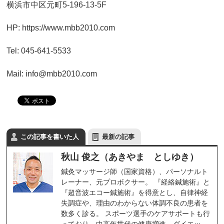
横浜市中区元町5-196-13-5F
HP: https://www.mbb2010.com
Tel: 045-641-5533
Mail: info@mbb2010.com
この記事を書いた人
最新の記事
秋山 俊之（あきやま としゆき）
鍼灸マッサージ師（国家資格）、パーソナルト
レーナー、元プロボクサー。 『経絡鍼施術』と
『超音波エコー鍼施術』を得意とし、自律神経
失調症や、理由のわからない体調不良の患者を
数多く診る。 スポーツ選手のケアサポートも行
っており、中高年世代の健康増進、ダイエッ