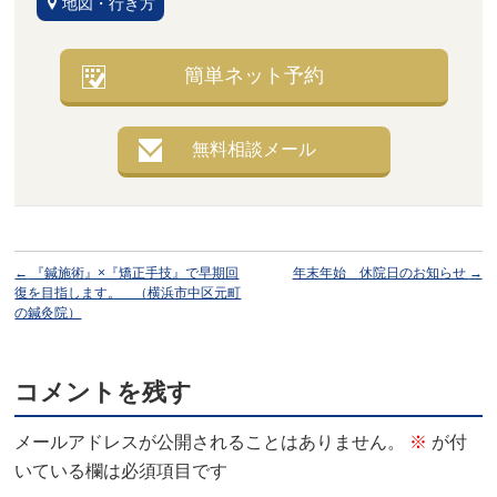
地図・行き方
簡単ネット予約
無料相談メール
←
『鍼施術』×『矯正手技』で早期回
年末年始 休院日のお知らせ
→
復を目指します。 （横浜市中区元町
の鍼灸院）
コメントを残す
メールアドレスが公開されることはありません。
※
が付
いている欄は必須項目です