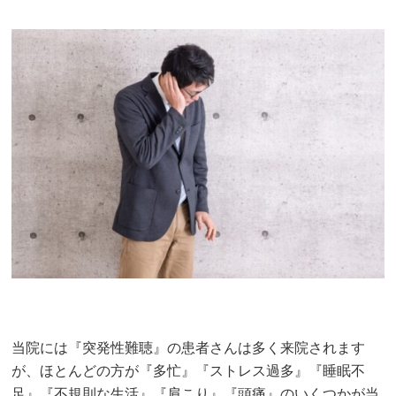
当院には『突発性難聴』の患者さんは多く来院されます
が、ほとんどの方が『多忙』『ストレス過多』『睡眠不
足』『不規則な生活』『肩こり』『頭痛』のいくつかが当