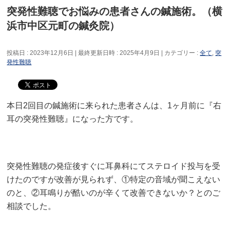
突発性難聴でお悩みの患者さんの鍼施術。（横
浜市中区元町の鍼灸院）
投稿日 : 2023年12月6日
最終更新日時 : 2025年4月9日
カテゴリー :
全て
,
突
発性難聴
本日2回目の鍼施術に来られた患者さんは、1ヶ月前に『右
耳の突発性難聴』になった方です。
突発性難聴の発症後すぐに耳鼻科にてステロイド投与を受
けたのですが改善が見られず、①特定の音域が聞こえない
のと、②耳鳴りが酷いのが辛くて改善できないか？とのご
相談でした。