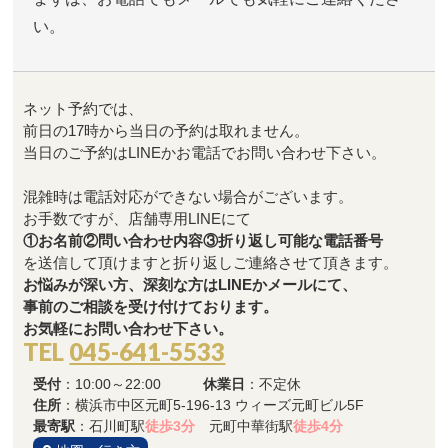
い。
ネット予約では、
前日の17時から当日の予約は取れません。
当日のご予約はLINEかお電話でお問い合わせ下さい。
混雑時は電話対応ができない場合がございます。
お手数ですが、店舗専用LINEにて
①お名前②問い合わせ内容③折り返し可能な電話番号
を送信して頂けますと折り返しご連絡させて頂きます。
お悩みが深い方、深刻な方はLINEかメールにて、
事前のご相談を受け付けております。
お気軽にお問い合わせ下さい。
TEL
045-641-5533
受付
：10:00～22:00
休業日
：不定休
住所
：横浜市中区元町5-196-13 ウィーズ元町ビル5F
最寄駅
：石川町駅
徒歩3分
元町中華街駅
徒歩4分