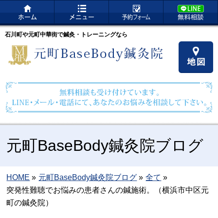
石川町や元町中華街で鍼灸・トレーニングなら
元町BaseBody鍼灸院ブログ
HOME
»
元町BaseBody鍼灸院ブログ
»
全て
»
突発性難聴でお悩みの患者さんの鍼施術。（横浜市中区元
町の鍼灸院）