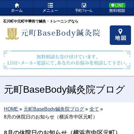
石川町や元町中華街で鍼灸・トレーニングなら
元町BaseBody鍼灸院ブログ
HOME
»
元町BaseBody鍼灸院ブログ
»
全て
»
8月の休院日のお知らせ（横浜市中区元町）
8月の休院日のお知らせ（横浜市中区元町）