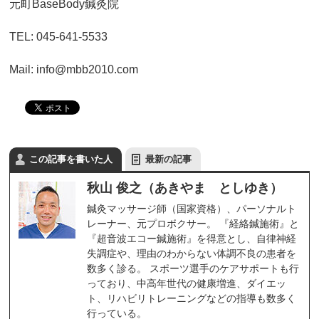
元町BaseBody鍼灸院
TEL: 045-641-5533
Mail: info@mbb2010.com
この記事を書いた人
最新の記事
秋山 俊之（あきやま としゆき）
鍼灸マッサージ師（国家資格）、パーソナルト
レーナー、元プロボクサー。 『経絡鍼施術』と
『超音波エコー鍼施術』を得意とし、自律神経
失調症や、理由のわからない体調不良の患者を
数多く診る。 スポーツ選手のケアサポートも行
っており、中高年世代の健康増進、ダイエッ
ト、リハビリトレーニングなどの指導も数多く
行っている。