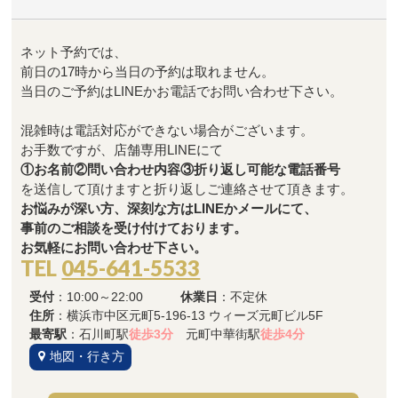
ネット予約では、
前日の17時から当日の予約は取れません。
当日のご予約はLINEかお電話でお問い合わせ下さい。
混雑時は電話対応ができない場合がございます。
お手数ですが、店舗専用LINEにて
①お名前②問い合わせ内容③折り返し可能な電話番号
を送信して頂けますと折り返しご連絡させて頂きます。
お悩みが深い方、深刻な方はLINEかメールにて、
事前のご相談を受け付けております。
お気軽にお問い合わせ下さい。
TEL
045-641-5533
受付
：10:00～22:00
休業日
：不定休
住所
：横浜市中区元町5-196-13 ウィーズ元町ビル5F
最寄駅
：石川町駅
徒歩3分
元町中華街駅
徒歩4分
地図・行き方