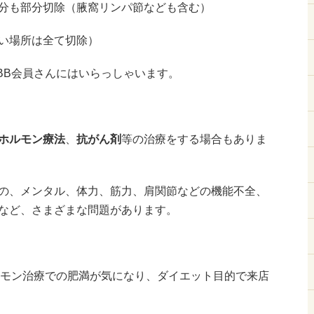
分も部分切除（腋窩リンパ節なども含む）
い場所は全て切除）
BB会員さんにはいらっしゃいます。
ホルモン療法
、
抗がん剤
等の治療をする場合もありま
の、メンタル、体力、筋力、肩関節などの機能不全、
など、さまざまな問題があります。
ルモン治療での肥満が気になり、ダイエット目的で来店