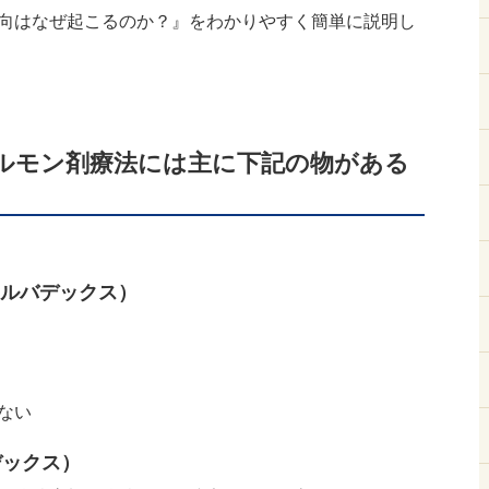
向はなぜ起こるのか？』をわかりやすく簡単に説明し
ルモン剤療法には主に下記の物がある
ルバデックス）
ない
デックス）