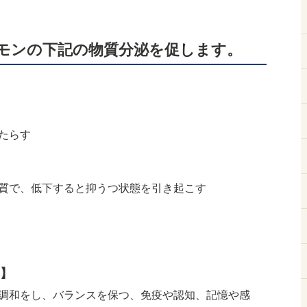
モンの下記の物質分泌を促します
。
たらす
質で、低下すると抑うつ状態を引き起こす
】
調和をし、バランスを保つ、免疫や認知、記憶や感