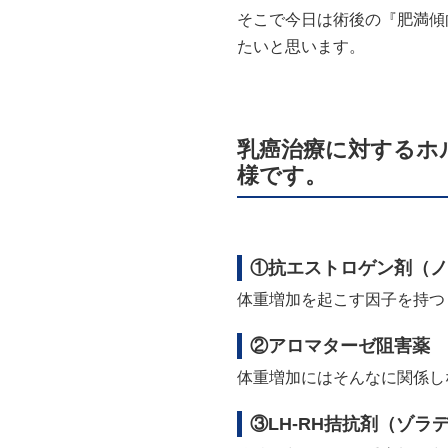
そこで今日は術後の『肥満傾
たいと思います。
乳癌治療に対するホ
様です。
①抗エストロゲン剤（ノ
体重増加を起こす因子を持つ
②アロマターゼ阻害薬
体重増加にはそんなに関係し
③LH-RH拮抗剤（ゾラ