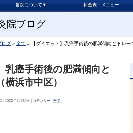
当院について▼
料金表・メニュー
y鍼灸院ブログ
ブログ
»
全て
»
【ダイエット】乳癌手術後の肥満傾向とトレー
】乳癌手術後の肥満傾向と
（横浜市中区）
: 2022年7月29日
カテゴリー :
全て