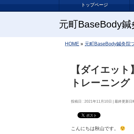
トップページ
元町BaseBod
HOME
»
元町BaseBody鍼灸院
【ダイエット
トレーニング
投稿日 : 2021年11月10日
最終更新日時 
こんにちは秋山です。