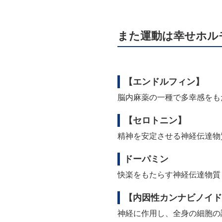
また
運動は幸せホル
【エンドルフィン】
脳内麻薬の一種で多幸感をも
【セロトニン】
精神を安定させる神経伝達物
ドーパミン
快楽をもたらす神経伝達物質
【内因性カンナビノイド
神経に作用し、全身の細胞の