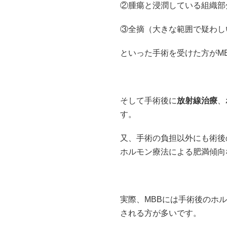
②腫瘍と浸潤している組織部
③全摘（大きな範囲で疑わし
といった手術を受けた方がM
そして手術後に
放射線治療
、
す。
又、手術の負担以外にも術後
ホルモン療法による肥満傾向
実際、MBBには手術後のホ
される方が多いです。