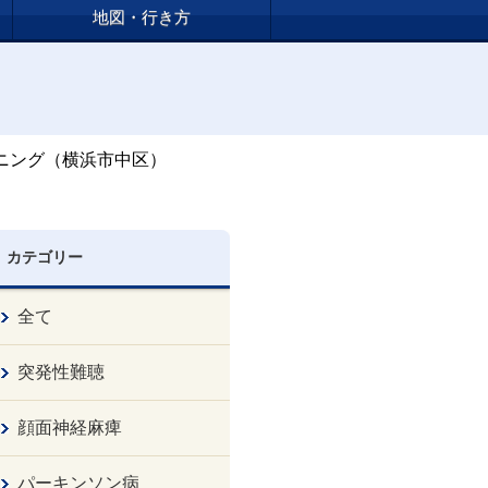
地図・行き方
ニング（横浜市中区）
カテゴリー
全て
突発性難聴
顔面神経麻痺
パーキンソン病