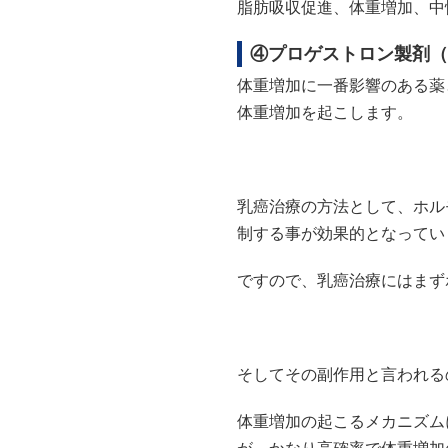
脂肪吸収促進、体重増加、中
④プロゲストロン製剤（
体重増加に一番影響のある薬
体重増加を起こします。
乳癌治療の方法として、ホル
制する事が効果的となってい
ですので、乳癌治療にはまず
そしてその副作用と言われる
体重増加の起こるメカニズム