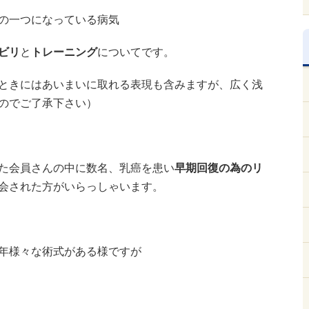
の一つになっている病気
ビリ
と
トレーニング
についてです。
ときにはあいまいに取れる表現も含みますが、広く浅
のでご了承下さい）
た会員さんの中に数名、乳癌を患い
早期回復の為のリ
会された方がいらっしゃいます。
年様々な術式がある様ですが